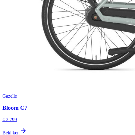
Gazelle
Bloom C7
€ 2.799
Bekijken