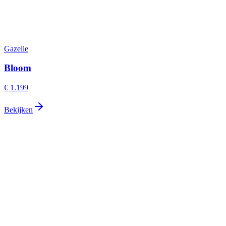
Gazelle
Bloom
€ 1.199
Bekijken