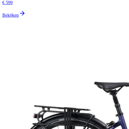
€ 599
Bekijken