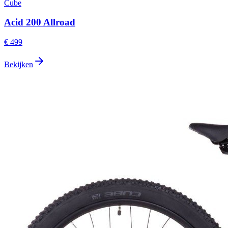
Cube
Acid 200 Allroad
€ 499
Bekijken