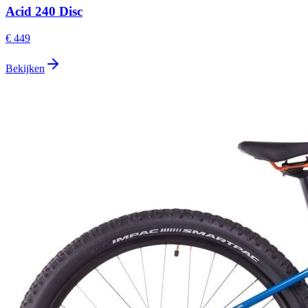
Acid 240 Disc
€ 449
Bekijken