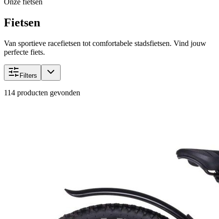
Onze fietsen
Fietsen
Van sportieve racefietsen tot comfortabele stadsfietsen. Vind jouw
perfecte fiets.
Filters
114
producten gevonden