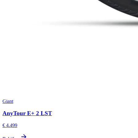
Giant
AnyTour E+ 2 LST
€ 4.499