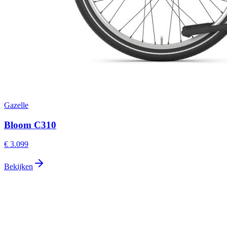
Gazelle
Bloom C310
€ 3.099
Bekijken