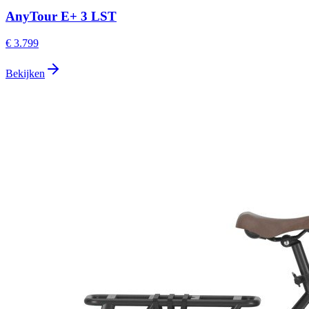
AnyTour E+ 3 LST
€ 3.799
Bekijken