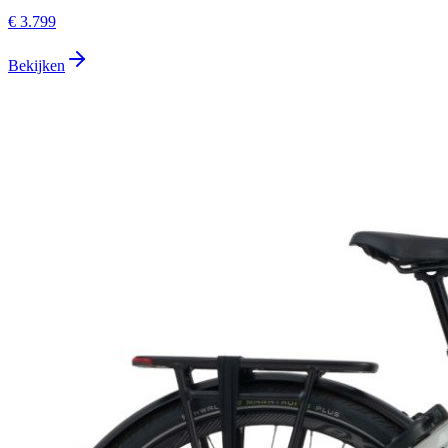
€ 3.799
Bekijken