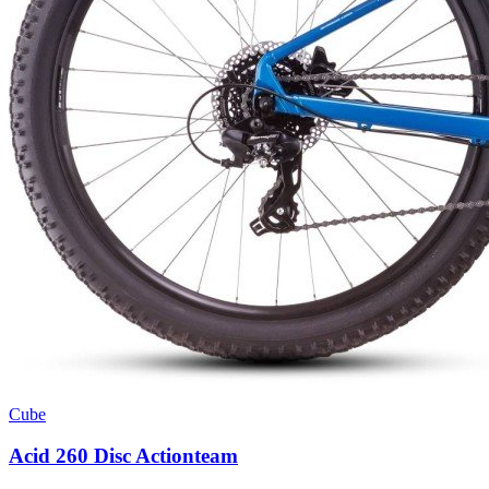
Cube
Acid 260 Disc Actionteam