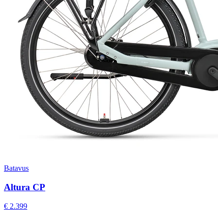
Batavus
Altura CP
€ 2.399