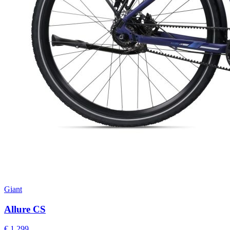
Giant
Allure CS
€ 1.299