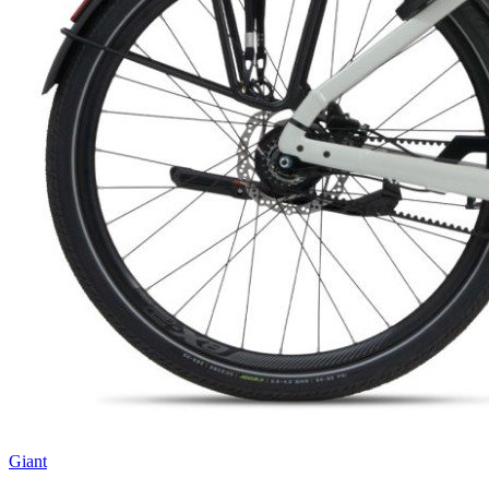
Giant