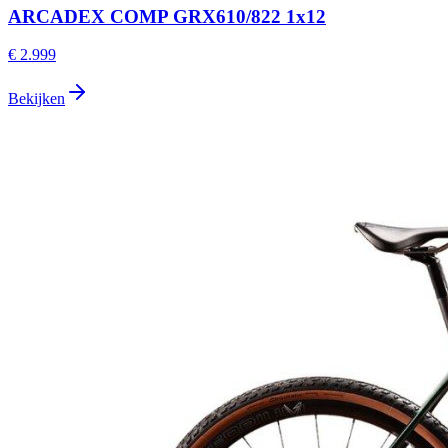
ARCADEX COMP GRX610/822 1x12
€ 2.999
Bekijken