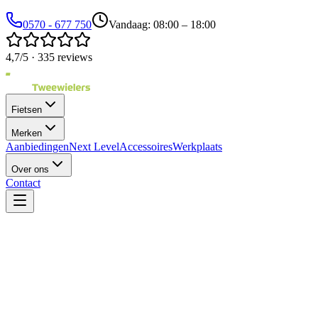
0570 - 677 750
Vandaag: 08:00 – 18:00
4,7/5 · 335 reviews
Fietsen
Merken
Aanbiedingen
Next Level
Accessoires
Werkplaats
Over ons
Contact