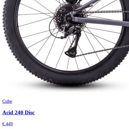
Cube
Acid 240 Disc
€ 449