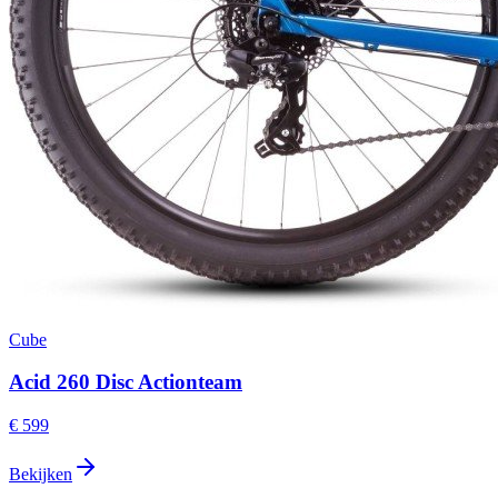
Cube
Acid 260 Disc Actionteam
€ 599
Bekijken