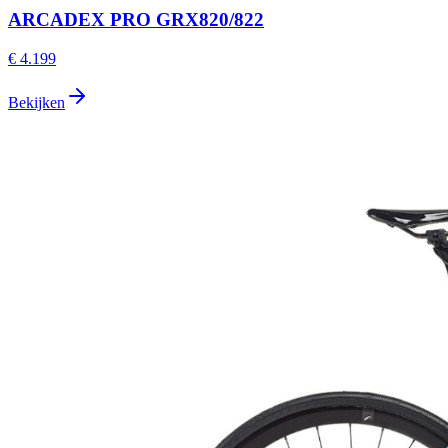
ARCADEX PRO GRX820/822
€ 4.199
Bekijken