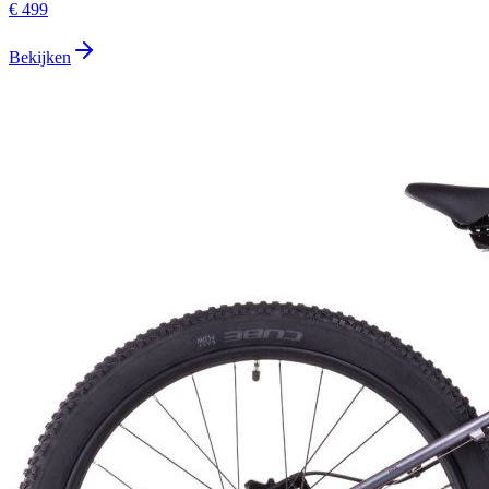
€ 499
Bekijken