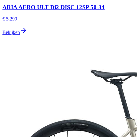
ARIA AERO ULT Di2 DISC 12SP 50-34
€ 5.299
Bekijken