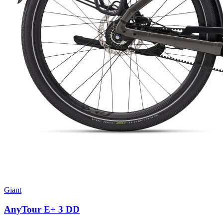
Giant
AnyTour E+ 3 DD