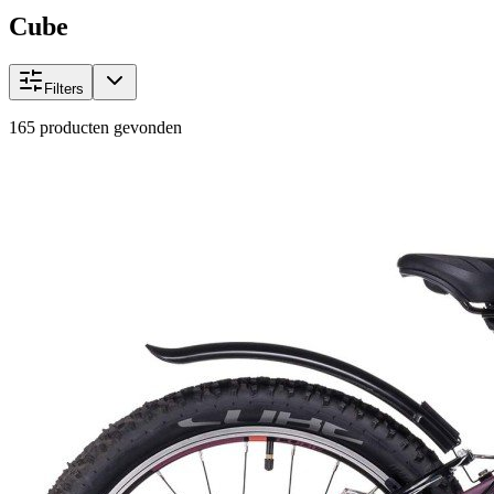
Cube
Filters
165
producten gevonden