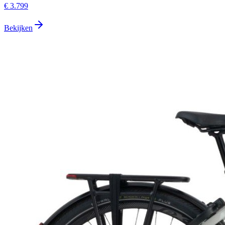
€ 3.799
Bekijken