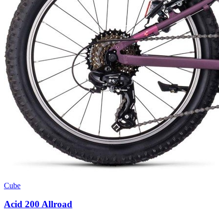
Cube
Acid 200 Allroad