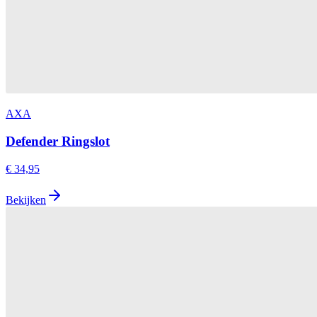
AXA
Defender Ringslot
€ 34,95
Bekijken