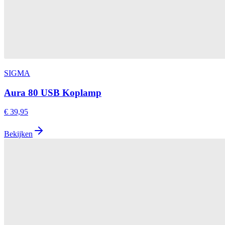
SIGMA
Aura 80 USB Koplamp
€ 39,95
Bekijken