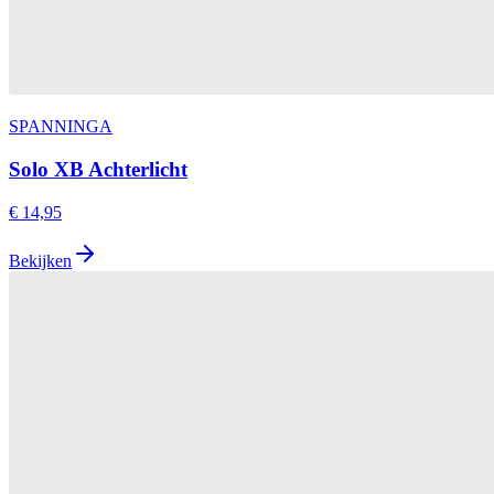
SPANNINGA
Solo XB Achterlicht
€ 14,95
Bekijken