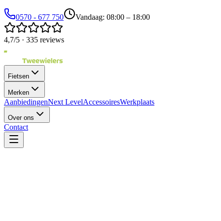
0570 - 677 750
Vandaag: 08:00 – 18:00
4,7/5 · 335 reviews
Fietsen
Merken
Aanbiedingen
Next Level
Accessoires
Werkplaats
Over ons
Contact