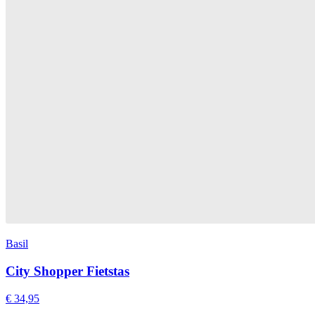
Basil
City Shopper Fietstas
€ 34,95