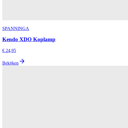
SPANNINGA
Kendo XDO Koplamp
€ 24,95
Bekijken