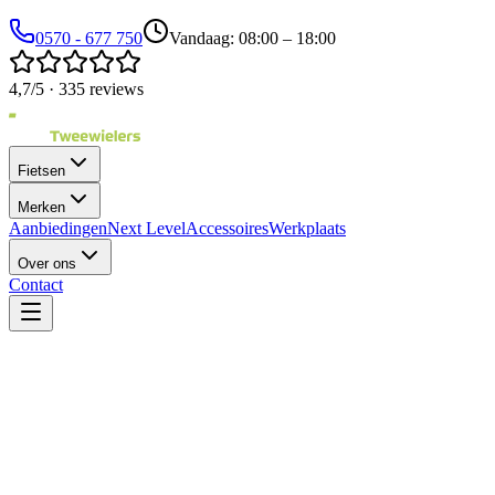
0570 - 677 750
Vandaag: 08:00 – 18:00
4,7/5 · 335 reviews
Fietsen
Merken
Aanbiedingen
Next Level
Accessoires
Werkplaats
Over ons
Contact