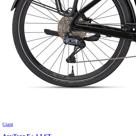
Giant