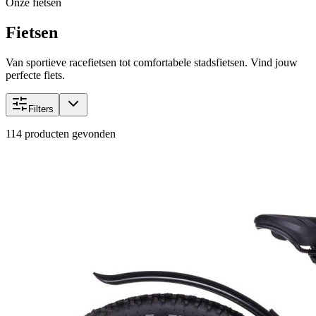
Onze fietsen
Fietsen
Van sportieve racefietsen tot comfortabele stadsfietsen. Vind jouw
perfecte fiets.
Filters
114
producten gevonden