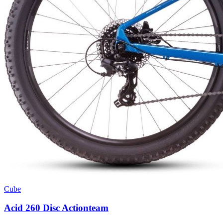
Cube
Acid 260 Disc Actionteam