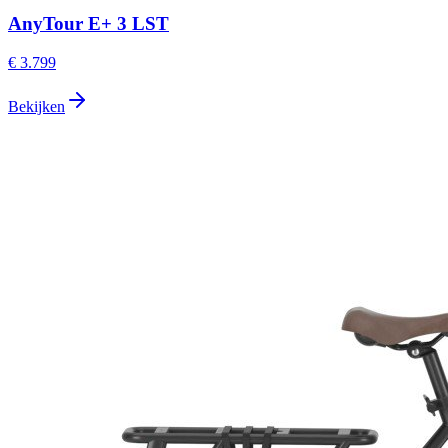
AnyTour E+ 3 LST
€ 3.799
Bekijken