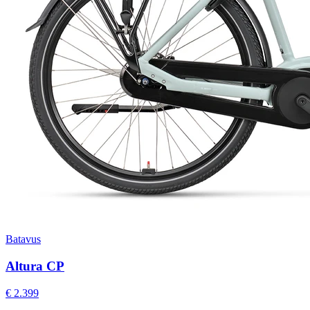
Batavus
Altura CP
€ 2.399