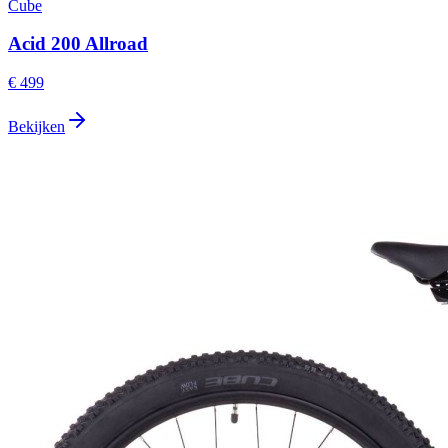
Cube
Acid 200 Allroad
€ 499
Bekijken