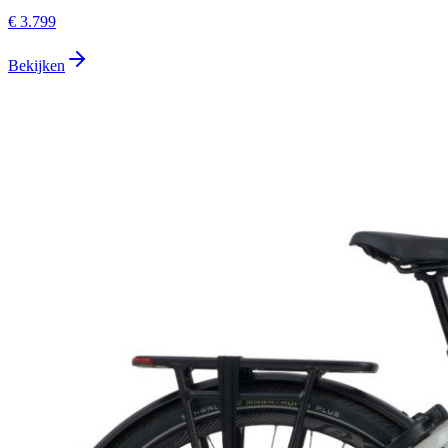
€ 3.799
Bekijken