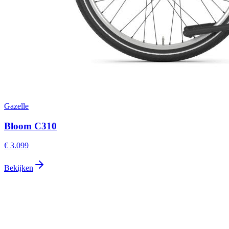
Gazelle
Bloom C310
€ 3.099
Bekijken