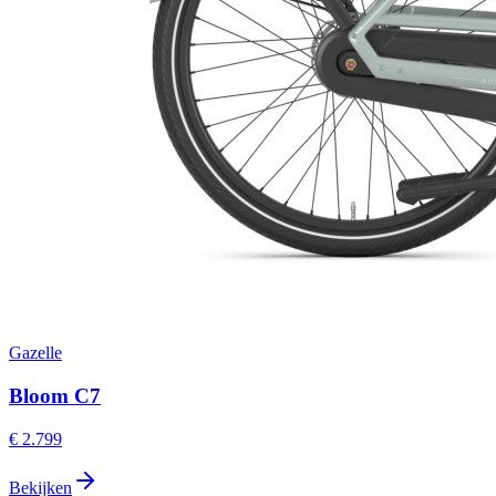
Gazelle
Bloom C7
€ 2.799
Bekijken