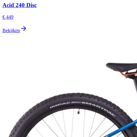
Acid 240 Disc
€ 449
Bekijken