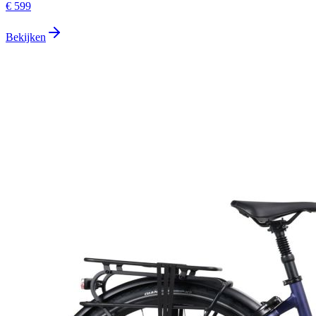
€ 599
Bekijken