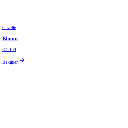
Gazelle
Bloom
€ 1.199
Bekijken