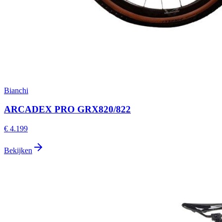
Bianchi
ARCADEX PRO GRX820/822
€ 4.199
Bekijken