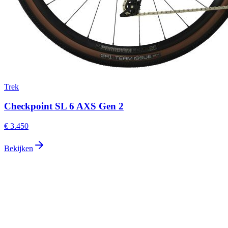
Trek
Checkpoint SL 6 AXS Gen 2
€ 3.450
Bekijken