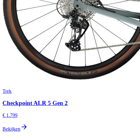
Trek
Checkpoint ALR 5 Gen 2
€ 1.799
Bekijken