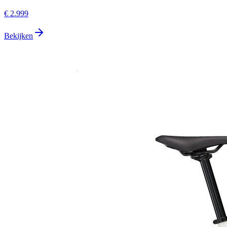
€ 2.999
Bekijken