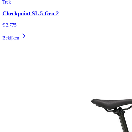
Trek
Checkpoint SL 5 Gen 2
€ 2.775
Bekijken