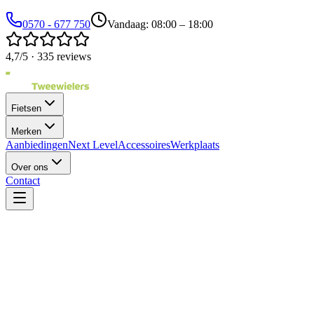
0570 - 677 750
Vandaag: 08:00 – 18:00
4,7/5 · 335 reviews
Fietsen
Merken
Aanbiedingen
Next Level
Accessoires
Werkplaats
Over ons
Contact