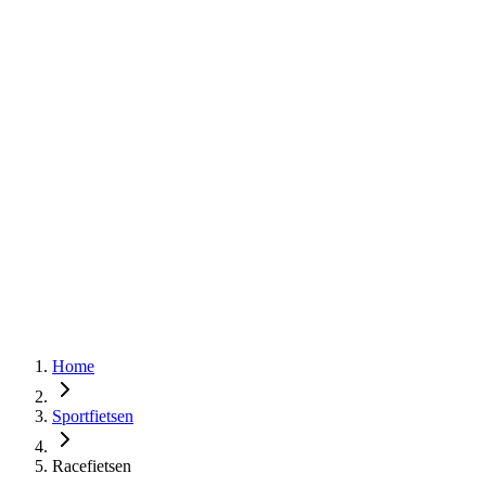
Home
Sportfietsen
Racefietsen