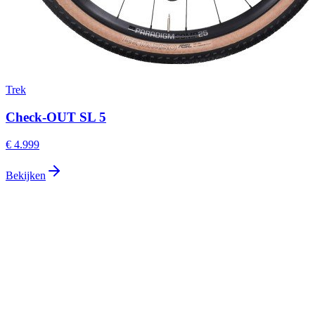
Trek
Check-OUT SL 5
€ 4.999
Bekijken