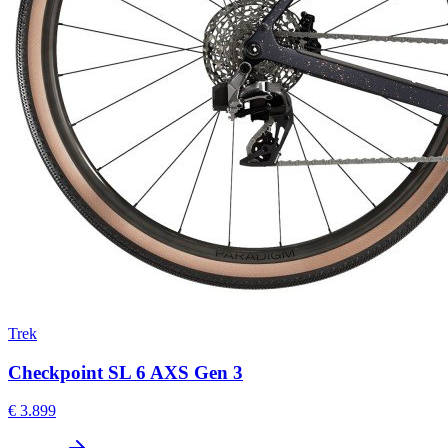
Trek
Checkpoint SL 6 AXS Gen 3
€ 3.899