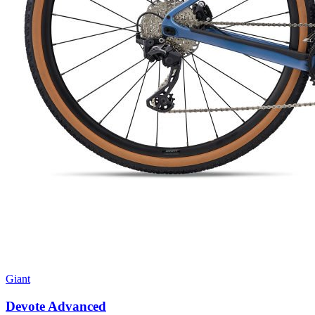
Giant
Devote Advanced