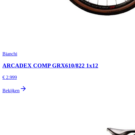
Bianchi
ARCADEX COMP GRX610/822 1x12
€ 2.999
Bekijken