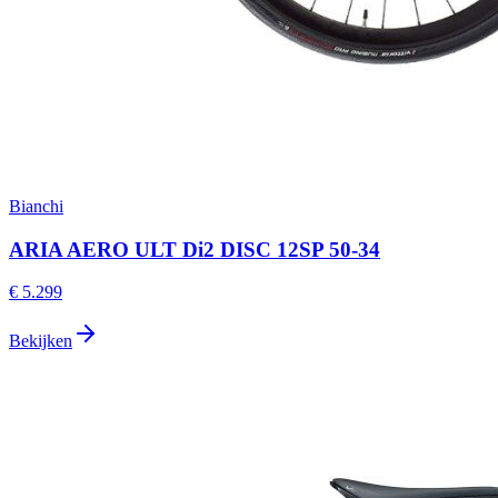
Bianchi
ARIA AERO ULT Di2 DISC 12SP 50-34
€ 5.299
Bekijken