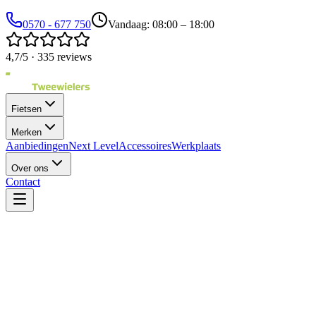
0570 - 677 750
Vandaag: 08:00 – 18:00
4,7/5 · 335 reviews
Fietsen
Merken
Aanbiedingen
Next Level
Accessoires
Werkplaats
Over ons
Contact