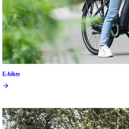
E-bikes