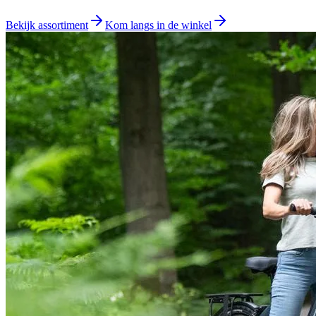
Bekijk assortiment
Kom langs in de winkel