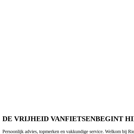
DE VRIJHEID VAN
FIETSEN
BEGINT HI
Persoonlijk advies, topmerken en vakkundige service. Welkom bij Ri