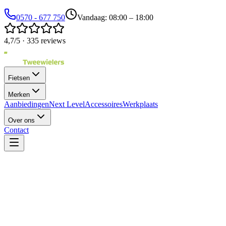
0570 - 677 750
Vandaag: 08:00 – 18:00
4,7/5 · 335 reviews
Fietsen
Merken
Aanbiedingen
Next Level
Accessoires
Werkplaats
Over ons
Contact