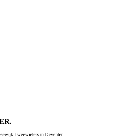
ER.
esewijk Tweewielers in Deventer.