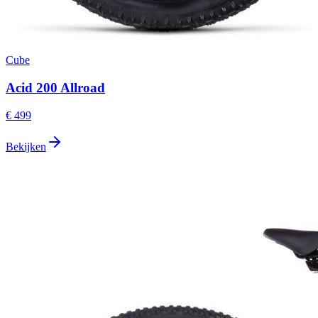
Cube
Acid 200 Allroad
€ 499
Bekijken