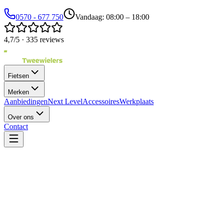
0570 - 677 750
Vandaag: 08:00 – 18:00
4,7/5 · 335 reviews
Fietsen
Merken
Aanbiedingen
Next Level
Accessoires
Werkplaats
Over ons
Contact