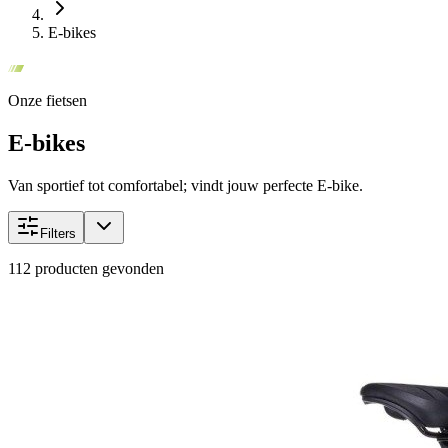
E-bikes
Onze fietsen
E-bikes
Van sportief tot comfortabel; vindt jouw perfecte E-bike.
Filters
112
producten gevonden