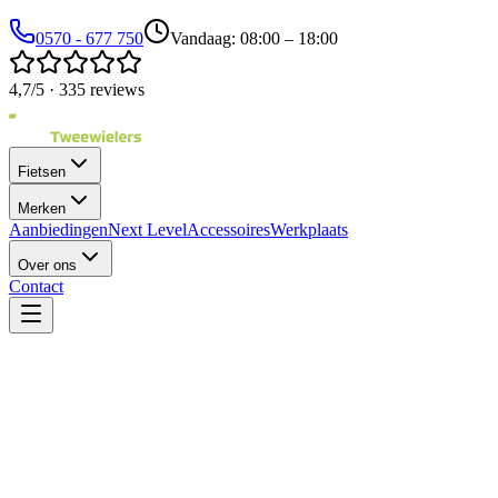
0570 - 677 750
Vandaag: 08:00 – 18:00
4,7/5 · 335 reviews
Fietsen
Merken
Aanbiedingen
Next Level
Accessoires
Werkplaats
Over ons
Contact