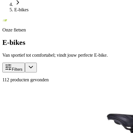
E-bikes
Onze fietsen
E-bikes
Van sportief tot comfortabel; vindt jouw perfecte E-bike.
Filters
112
producten gevonden