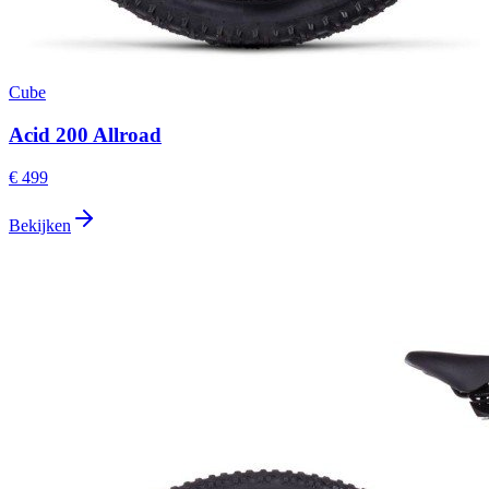
Cube
Acid 200 Allroad
€ 499
Bekijken