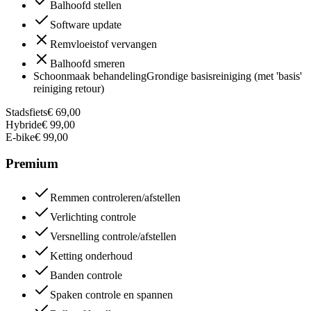
Balhoofd stellen
Software update
Remvloeistof vervangen
Balhoofd smeren
Schoonmaak behandeling
Grondige basisreiniging (met 'basis'
reiniging retour)
Stadsfiets
€ 69,00
Hybride
€ 99,00
E-bike
€ 99,00
Premium
Remmen controleren/afstellen
Verlichting controle
Versnelling controle/afstellen
Ketting onderhoud
Banden controle
Spaken controle en spannen