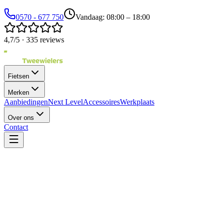
0570 - 677 750
Vandaag: 08:00 – 18:00
4,7/5 · 335 reviews
Fietsen
Merken
Aanbiedingen
Next Level
Accessoires
Werkplaats
Over ons
Contact