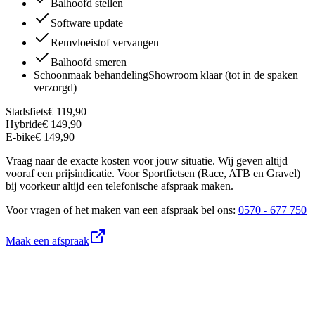
Balhoofd stellen
Software update
Remvloeistof vervangen
Balhoofd smeren
Schoonmaak behandeling
Showroom klaar (tot in de spaken
verzorgd)
Stadsfiets
€ 119,90
Hybride
€ 149,90
E-bike
€ 149,90
Vraag naar de exacte kosten voor jouw situatie. Wij geven altijd
vooraf een prijsindicatie. Voor Sportfietsen (Race, ATB en Gravel)
bij voorkeur altijd een telefonische afspraak maken.
Voor vragen of het maken van een afspraak bel ons:
0570 - 677 750
Maak een afspraak