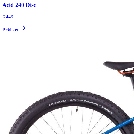
Acid 240 Disc
€ 449
Bekijken