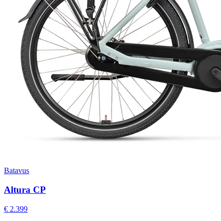
Batavus
Altura CP
€ 2.399