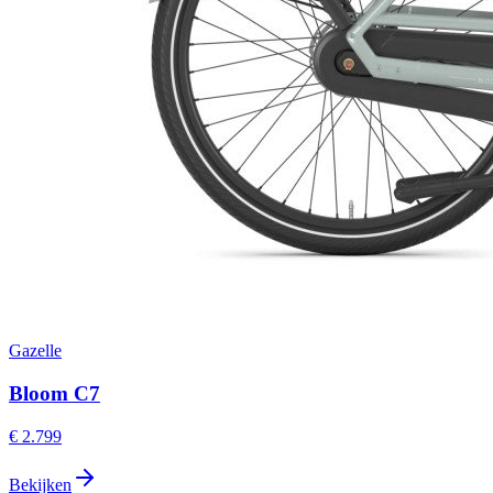
Gazelle
Bloom C7
€ 2.799
Bekijken