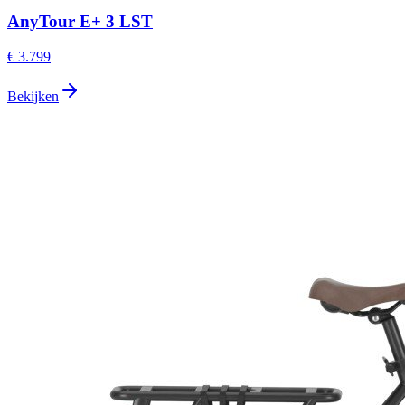
AnyTour E+ 3 LST
€ 3.799
Bekijken