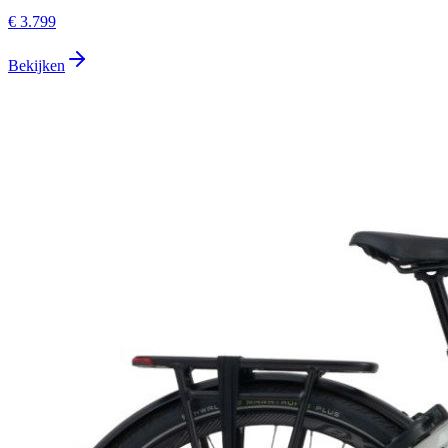
€ 3.799
Bekijken