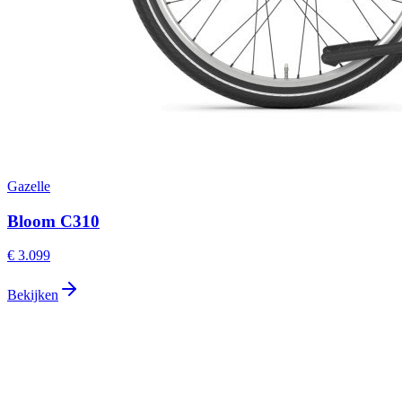
Gazelle
Bloom C310
€ 3.099
Bekijken