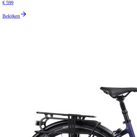
€ 599
Bekijken