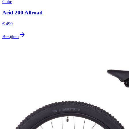
Cube
Acid 200 Allroad
€ 499
Bekijken