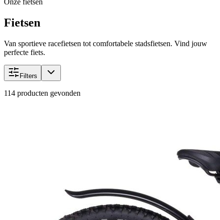
Onze fietsen
Fietsen
Van sportieve racefietsen tot comfortabele stadsfietsen. Vind jouw
perfecte fiets.
Filters
114
producten gevonden