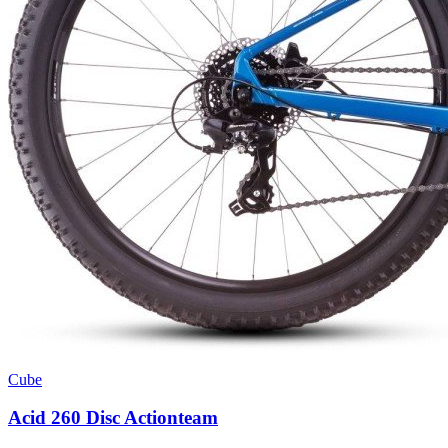
Cube
Acid 260 Disc Actionteam