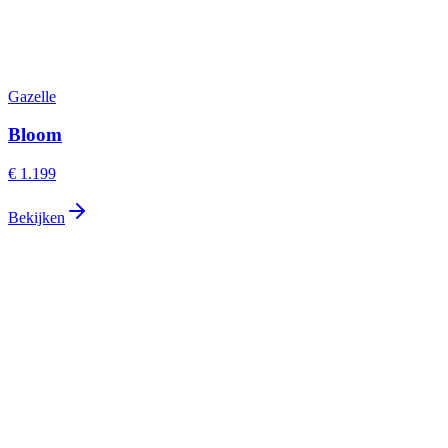
Gazelle
Bloom
€ 1.199
Bekijken