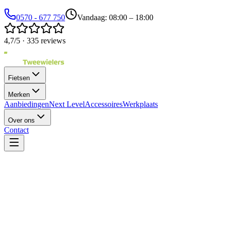
0570 - 677 750
Vandaag: 08:00 – 18:00
4,7/5 · 335 reviews
Fietsen
Merken
Aanbiedingen
Next Level
Accessoires
Werkplaats
Over ons
Contact