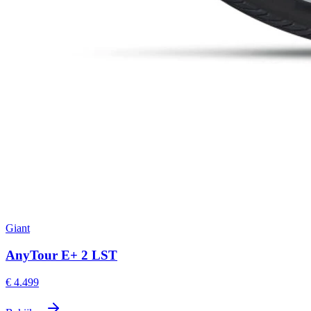
Giant
AnyTour E+ 2 LST
€ 4.499