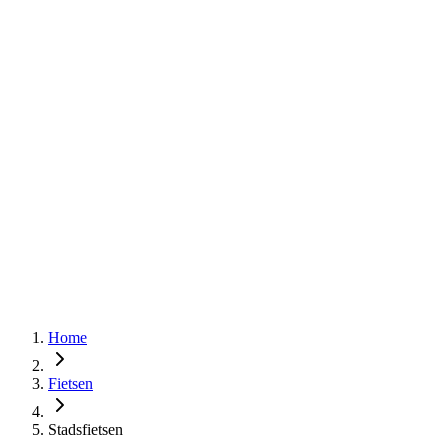
Home
Fietsen
Stadsfietsen