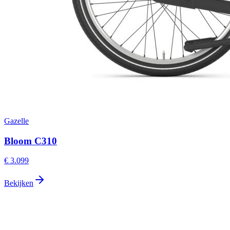
Gazelle
Bloom C310
€ 3.099
Bekijken