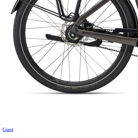
Giant