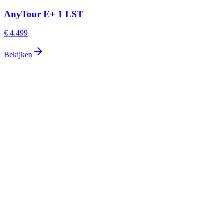
AnyTour E+ 1 LST
€ 4.499
Bekijken