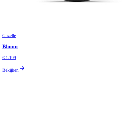
Gazelle
Bloom
€ 1.199
Bekijken