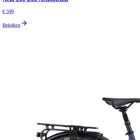
€ 599
Bekijken