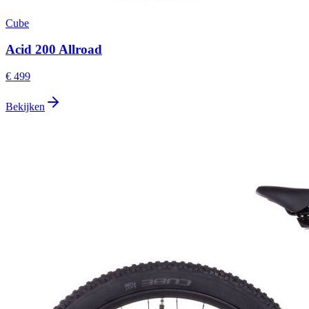
Cube
Acid 200 Allroad
€ 499
Bekijken