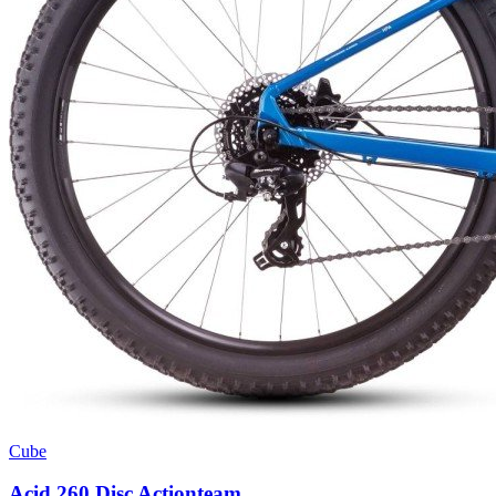
Cube
Acid 260 Disc Actionteam