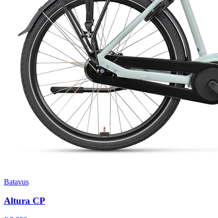
Batavus
Altura CP