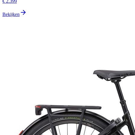
€ 2.399
Bekijken