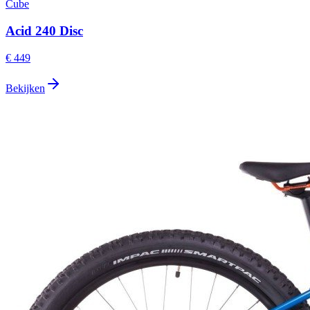
Cube
Acid 240 Disc
€ 449
Bekijken