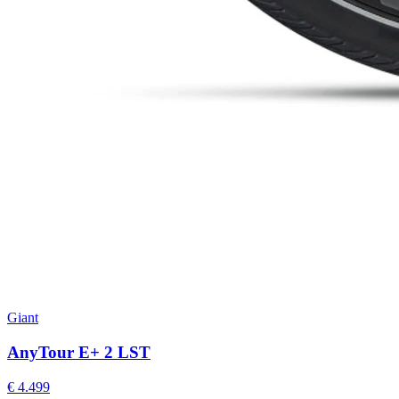
Giant
AnyTour E+ 2 LST
€ 4.499