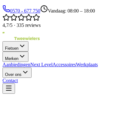
0570 - 677 750
Vandaag: 08:00 – 18:00
4,7/5 · 335 reviews
Fietsen
Merken
Aanbiedingen
Next Level
Accessoires
Werkplaats
Over ons
Contact