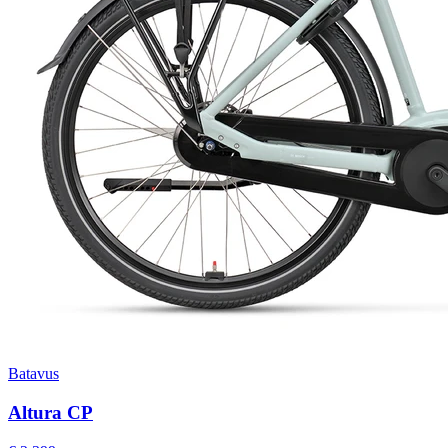
Batavus
Altura CP