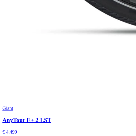
Giant
AnyTour E+ 2 LST
€ 4.499