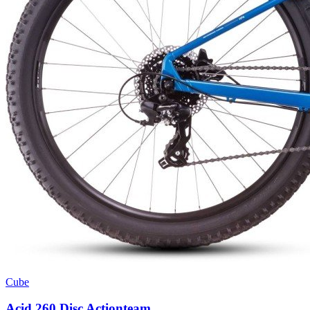
Cube
Acid 260 Disc Actionteam