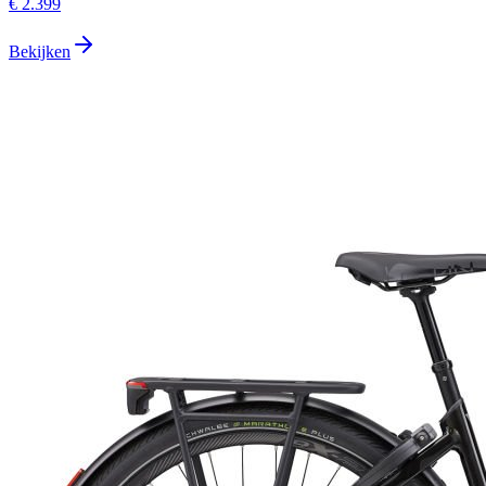
€ 2.399
Bekijken