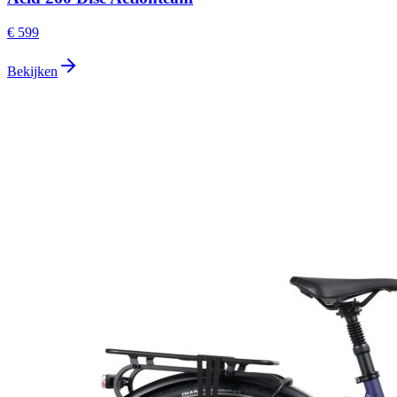
€ 599
Bekijken