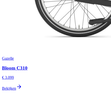
Gazelle
Bloom C310
€ 3.099
Bekijken