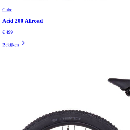
Cube
Acid 200 Allroad
€ 499
Bekijken