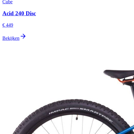
Cube
Acid 240 Disc
€ 449
Bekijken