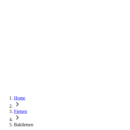
Home
Fietsen
Bakfietsen