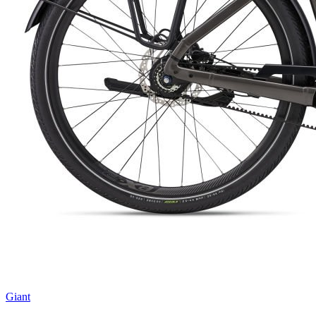
Giant