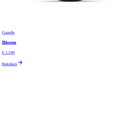
Gazelle
Bloom
€ 1.199
Bekijken