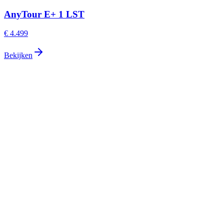
AnyTour E+ 1 LST
€ 4.499
Bekijken