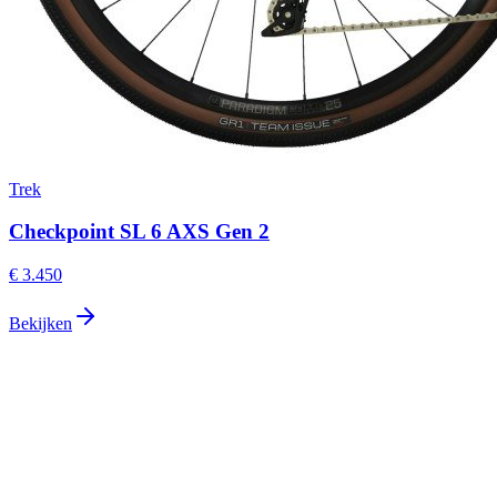
Trek
Checkpoint SL 6 AXS Gen 2
€ 3.450
Bekijken