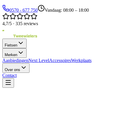
0570 - 677 750
Vandaag: 08:00 – 18:00
4,7/5 · 335 reviews
Fietsen
Merken
Aanbiedingen
Next Level
Accessoires
Werkplaats
Over ons
Contact