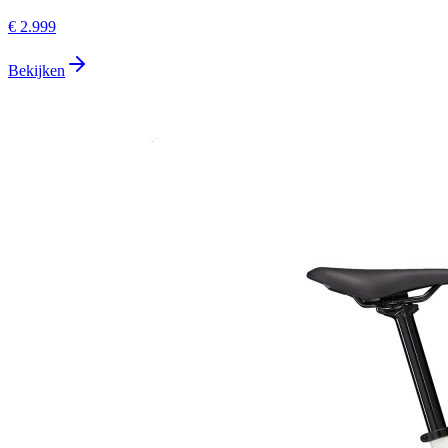
€ 2.999
Bekijken