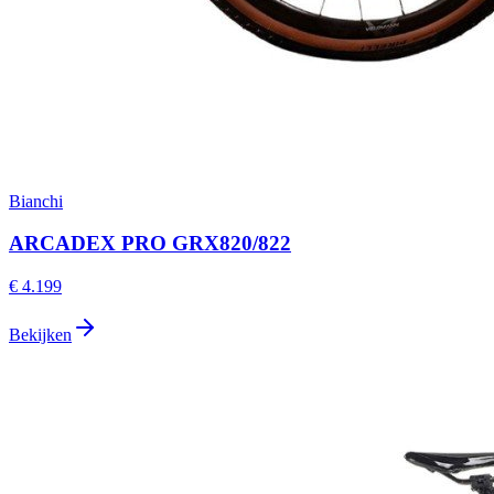
Bianchi
ARCADEX PRO GRX820/822
€ 4.199
Bekijken