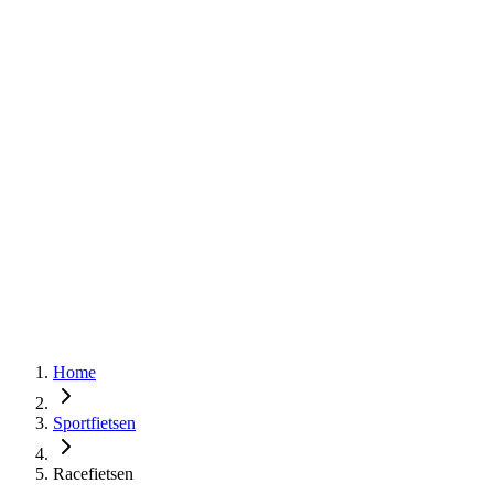
Home
Sportfietsen
Racefietsen