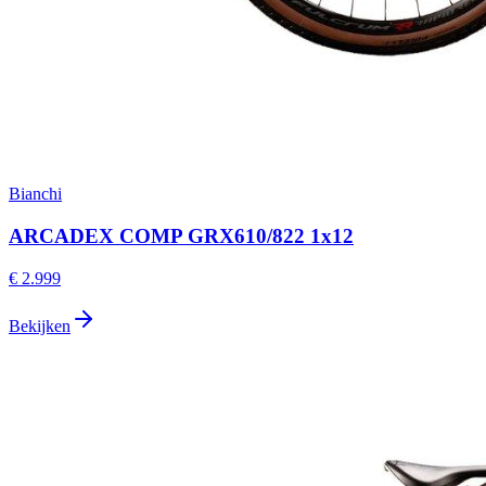
Bianchi
ARCADEX COMP GRX610/822 1x12
€ 2.999
Bekijken