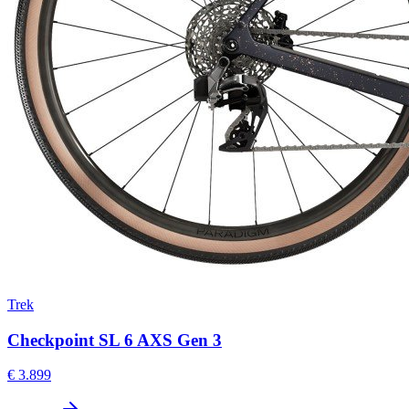
Trek
Checkpoint SL 6 AXS Gen 3
€ 3.899