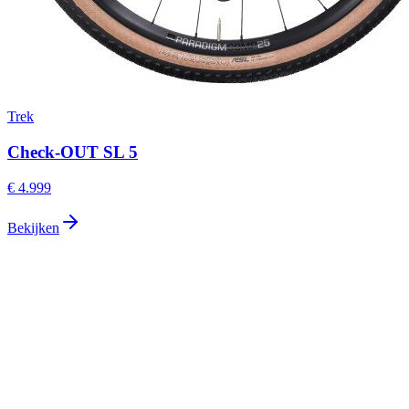
Trek
Check-OUT SL 5
€ 4.999
Bekijken