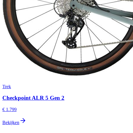
Trek
Checkpoint ALR 5 Gen 2
€ 1.799
Bekijken