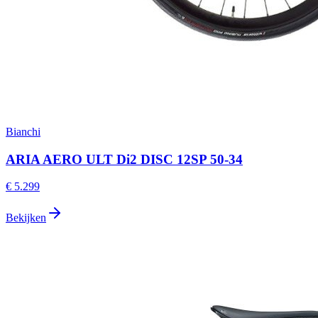
Bianchi
ARIA AERO ULT Di2 DISC 12SP 50-34
€ 5.299
Bekijken