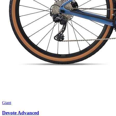
Giant
Devote Advanced