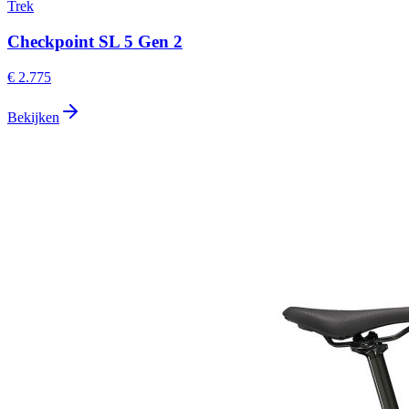
Trek
Checkpoint SL 5 Gen 2
€ 2.775
Bekijken