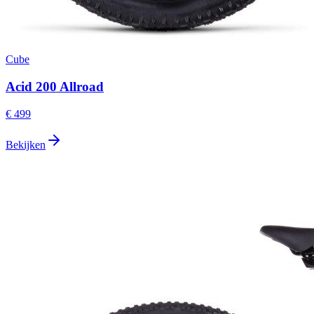
Cube
Acid 200 Allroad
€ 499
Bekijken