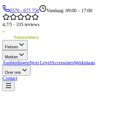
0570 - 677 750
Vandaag: 09:00 – 17:00
4,7/5 · 335 reviews
Fietsen
Merken
Aanbiedingen
Next Level
Accessoires
Werkplaats
Over ons
Contact