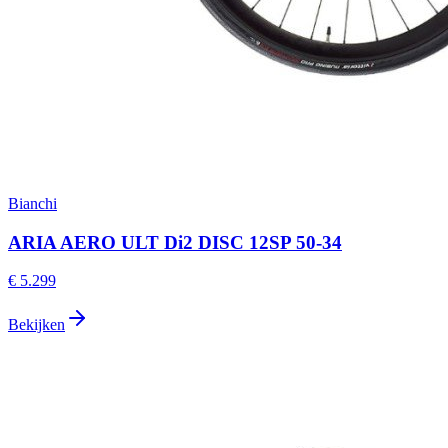
Bianchi
ARIA AERO ULT Di2 DISC 12SP 50-34
€ 5.299
Bekijken