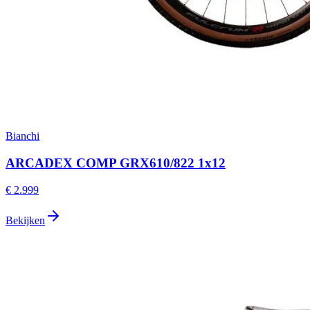
Bianchi
ARCADEX COMP GRX610/822 1x12
€ 2.999
Bekijken