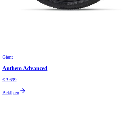
Giant
Anthem Advanced
€ 3.699
Bekijken