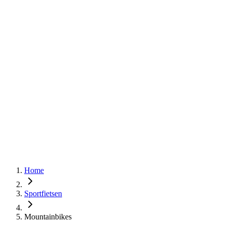
Home
Sportfietsen
Mountainbikes