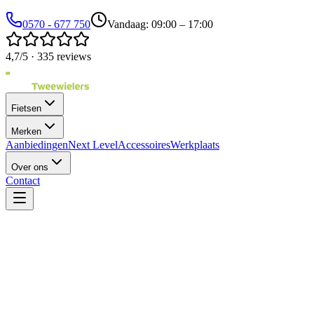
0570 - 677 750
Vandaag: 09:00 – 17:00
4,7/5 · 335 reviews
Fietsen
Merken
Aanbiedingen
Next Level
Accessoires
Werkplaats
Over ons
Contact