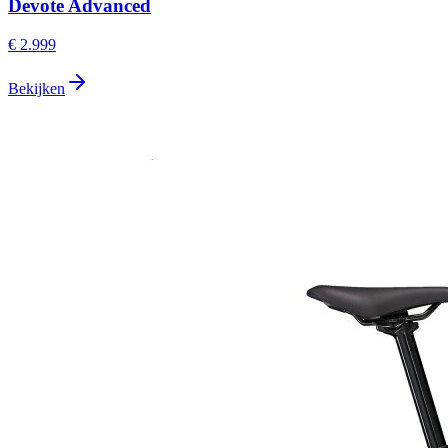
Devote Advanced
€ 2.999
Bekijken