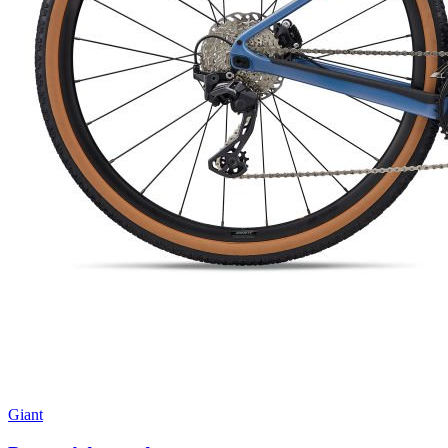
Giant