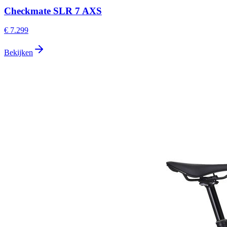
Checkmate SLR 7 AXS
€ 7.299
Bekijken