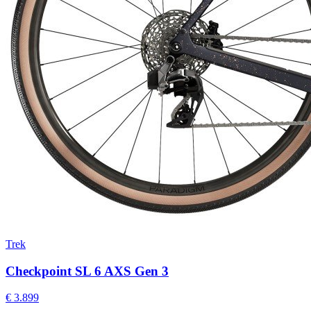
Trek
Checkpoint SL 6 AXS Gen 3
€ 3.899