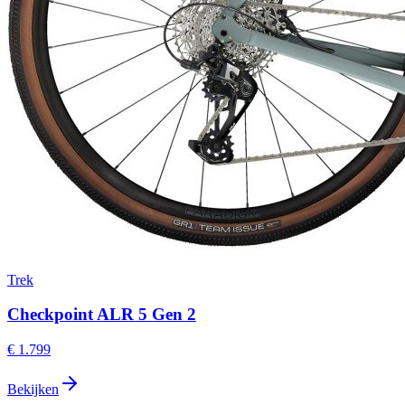
Trek
Checkpoint ALR 5 Gen 2
€ 1.799
Bekijken