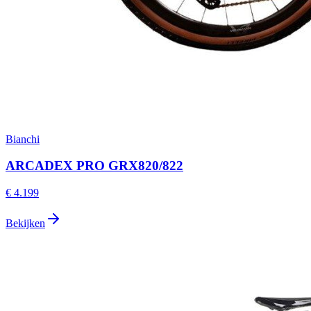
Bianchi
ARCADEX PRO GRX820/822
€ 4.199
Bekijken