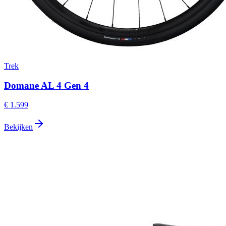
Trek
Domane AL 4 Gen 4
€ 1.599
Bekijken