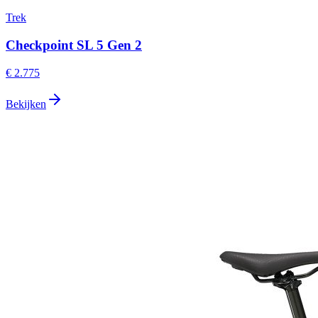
Trek
Checkpoint SL 5 Gen 2
€ 2.775
Bekijken