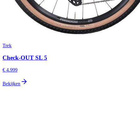
Trek
Check-OUT SL 5
€ 4.999
Bekijken