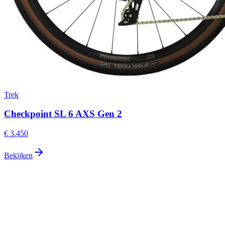
Trek
Checkpoint SL 6 AXS Gen 2
€ 3.450
Bekijken