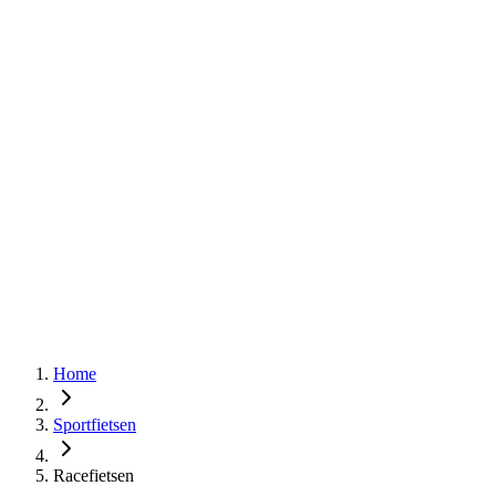
Home
Sportfietsen
Racefietsen