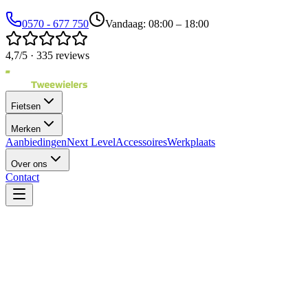
0570 - 677 750
Vandaag: 08:00 – 18:00
4,7/5 · 335 reviews
Fietsen
Merken
Aanbiedingen
Next Level
Accessoires
Werkplaats
Over ons
Contact