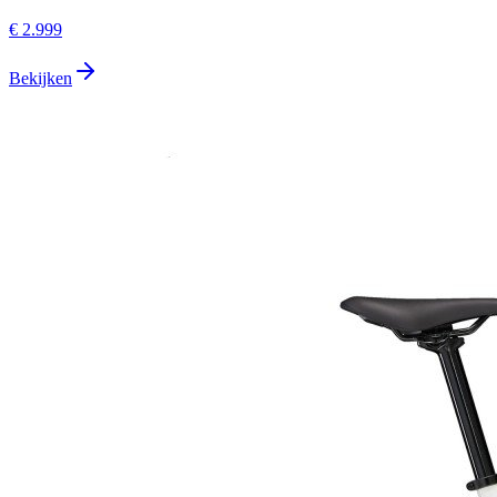
€ 2.999
Bekijken