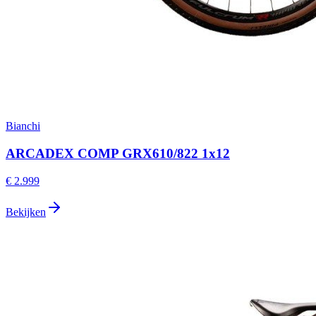
Bianchi
ARCADEX COMP GRX610/822 1x12
€ 2.999
Bekijken