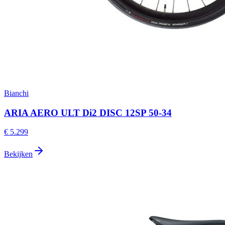
Bianchi
ARIA AERO ULT Di2 DISC 12SP 50-34
€ 5.299
Bekijken