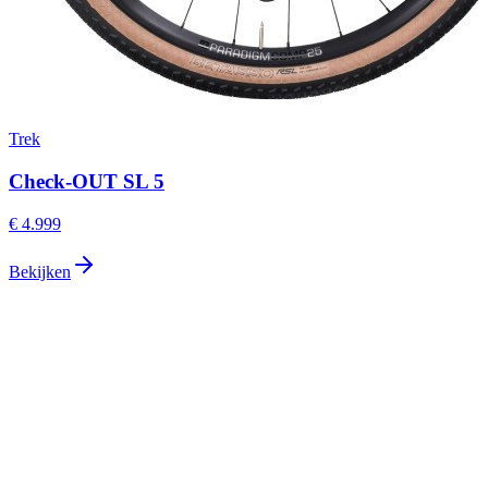
Trek
Check-OUT SL 5
€ 4.999
Bekijken