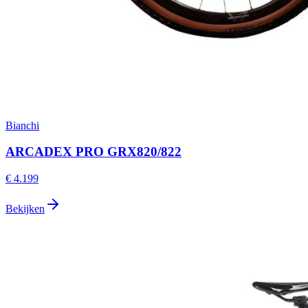
Bianchi
ARCADEX PRO GRX820/822
€ 4.199
Bekijken