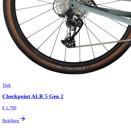
Trek
Checkpoint ALR 5 Gen 2
€ 1.799
Bekijken