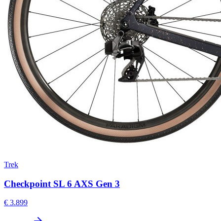
Trek
Checkpoint SL 6 AXS Gen 3
€ 3.899