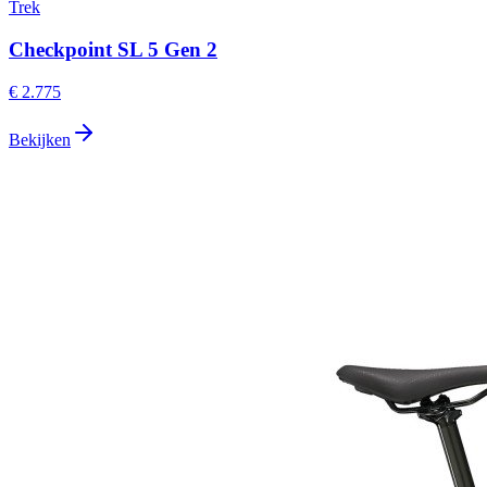
Trek
Checkpoint SL 5 Gen 2
€ 2.775
Bekijken