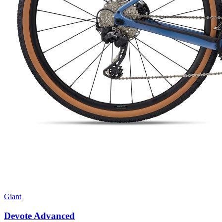
Giant
Devote Advanced