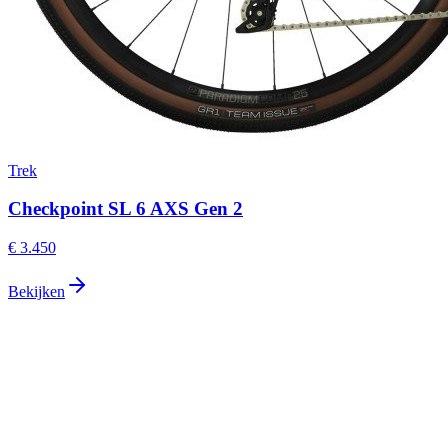
Trek
Checkpoint SL 6 AXS Gen 2
€ 3.450
Bekijken