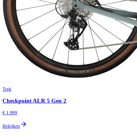
Trek
Checkpoint ALR 5 Gen 2
€ 1.999
Bekijken