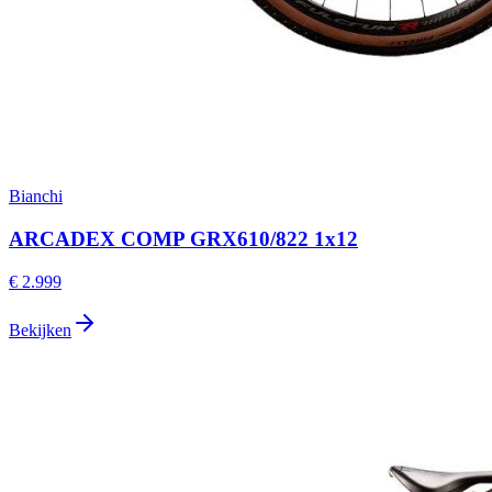
Bianchi
ARCADEX COMP GRX610/822 1x12
€ 2.999
Bekijken