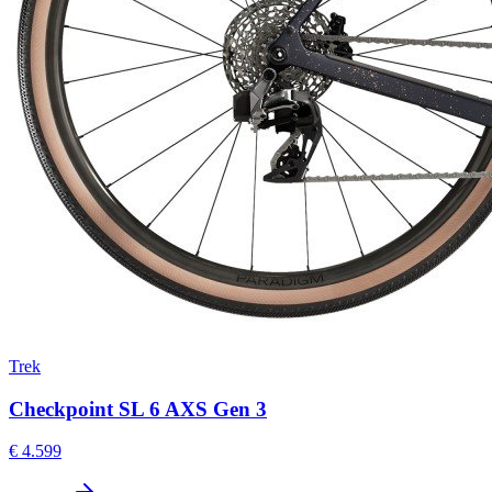
Trek
Checkpoint SL 6 AXS Gen 3
€ 4.599