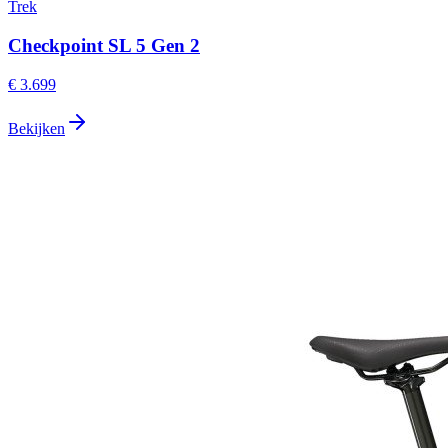
Trek
Checkpoint SL 5 Gen 2
€ 3.699
Bekijken