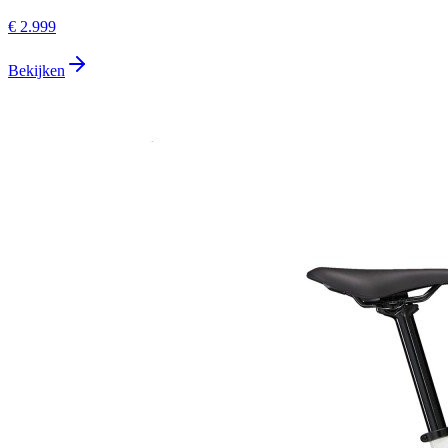
€ 2.999
Bekijken