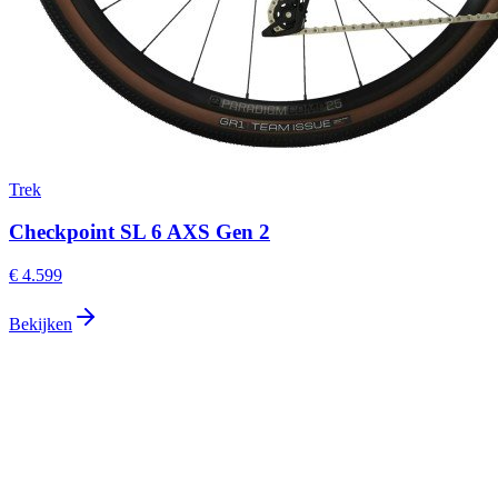
Trek
Checkpoint SL 6 AXS Gen 2
€ 4.599
Bekijken