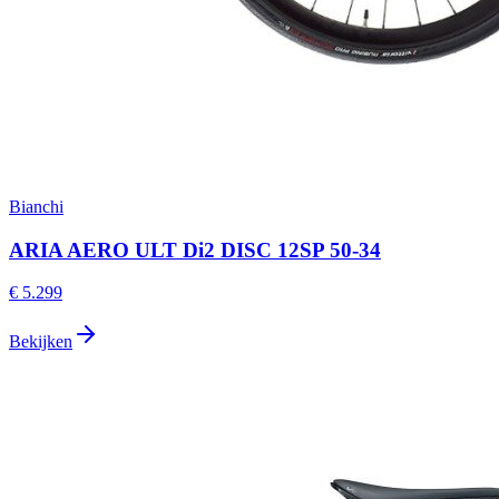
Bianchi
ARIA AERO ULT Di2 DISC 12SP 50-34
€ 5.299
Bekijken