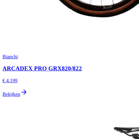
Bianchi
ARCADEX PRO GRX820/822
€ 4.199
Bekijken