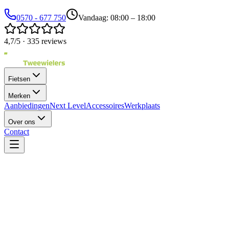
0570 - 677 750
Vandaag: 08:00 – 18:00
4,7/5 · 335 reviews
Fietsen
Merken
Aanbiedingen
Next Level
Accessoires
Werkplaats
Over ons
Contact