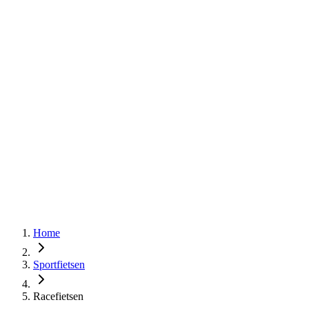
Home
Sportfietsen
Racefietsen