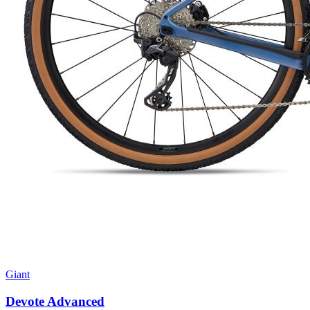
Giant
Devote Advanced