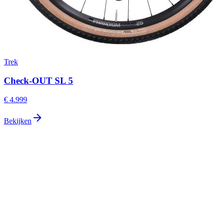
Trek
Check-OUT SL 5
€ 4.999
Bekijken