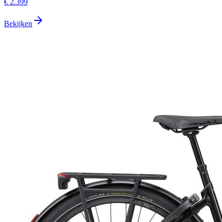
€ 2.399
Bekijken