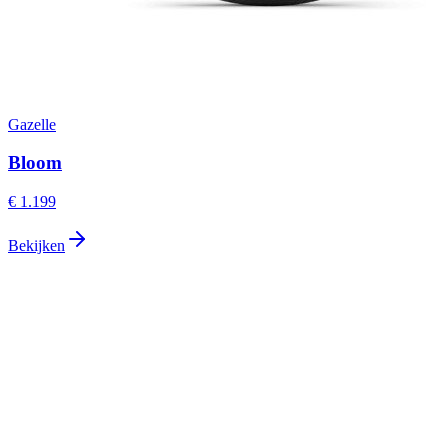
Gazelle
Bloom
€ 1.199
Bekijken