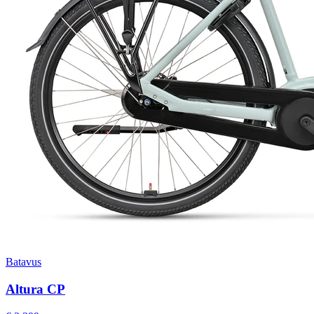
Batavus
Altura CP