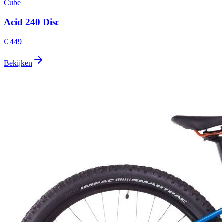
Cube
Acid 240 Disc
€ 449
Bekijken