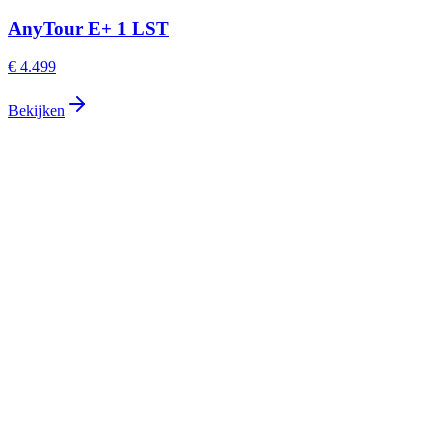
AnyTour E+ 1 LST
€ 4.499
Bekijken