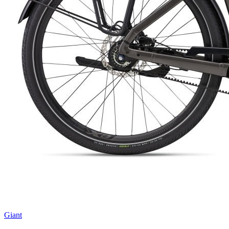
Giant