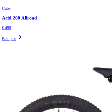
Cube
Acid 200 Allroad
€ 499
Bekijken