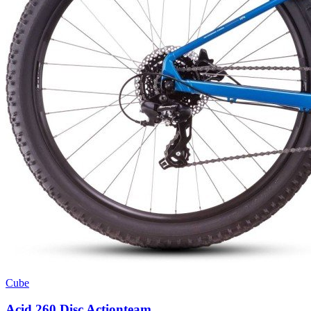
Cube
Acid 260 Disc Actionteam