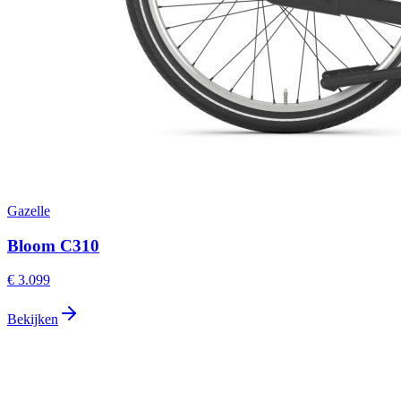
Gazelle
Bloom C310
€ 3.099
Bekijken