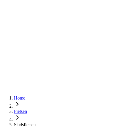
Home
Fietsen
Stadsfietsen