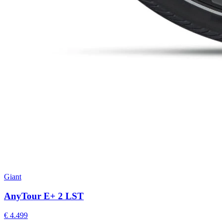
Giant
AnyTour E+ 2 LST
€ 4.499