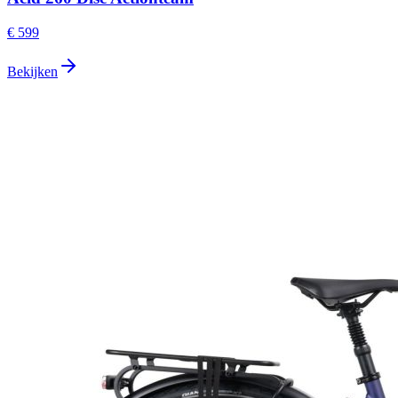
€ 599
Bekijken