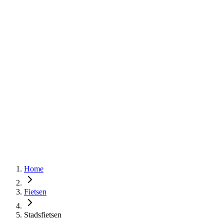
Home
Fietsen
Stadsfietsen