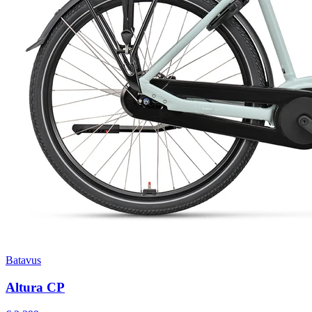
Batavus
Altura CP