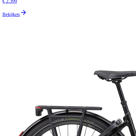
€ 2.399
Bekijken