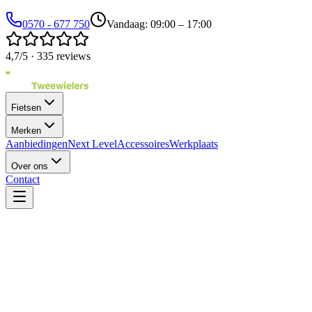
0570 - 677 750
Vandaag: 09:00 – 17:00
4,7/5 · 335 reviews
Fietsen
Merken
Aanbiedingen
Next Level
Accessoires
Werkplaats
Over ons
Contact