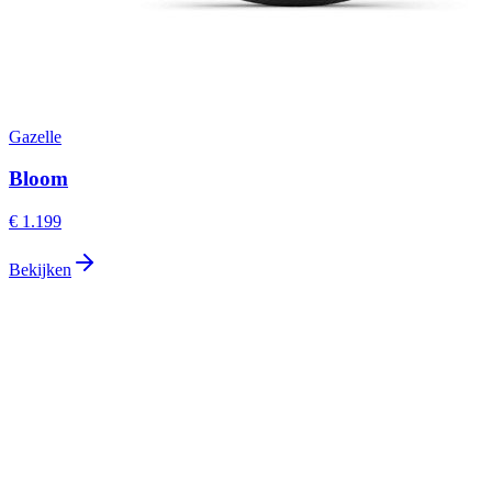
Gazelle
Bloom
€ 1.199
Bekijken