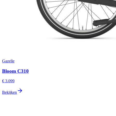
Gazelle
Bloom C310
€ 3.099
Bekijken