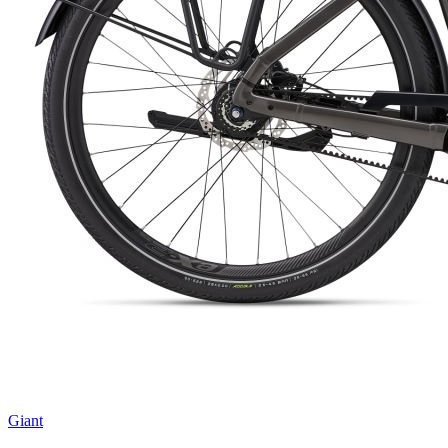
Giant