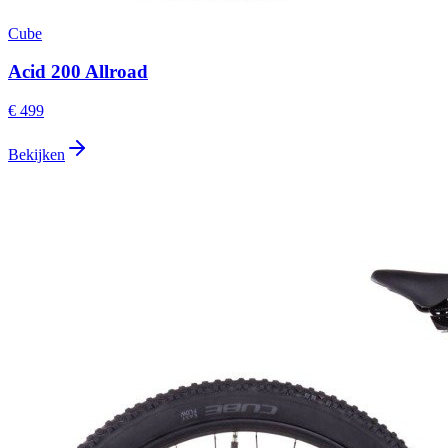
Cube
Acid 200 Allroad
€ 499
Bekijken