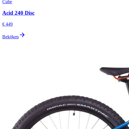
Cube
Acid 240 Disc
€ 449
Bekijken