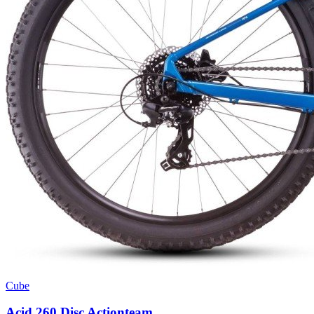
Cube
Acid 260 Disc Actionteam