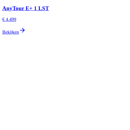
AnyTour E+ 1 LST
€ 4.499
Bekijken