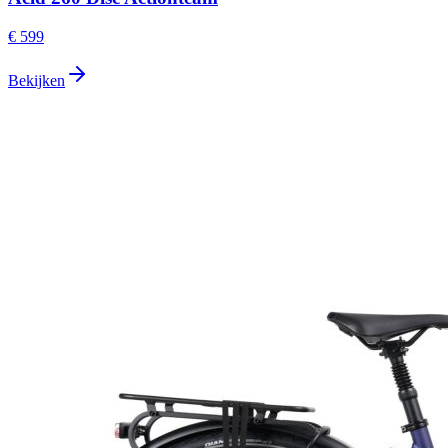
€ 599
Bekijken