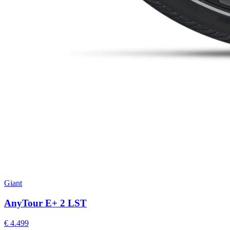
Giant
AnyTour E+ 2 LST
€ 4.499