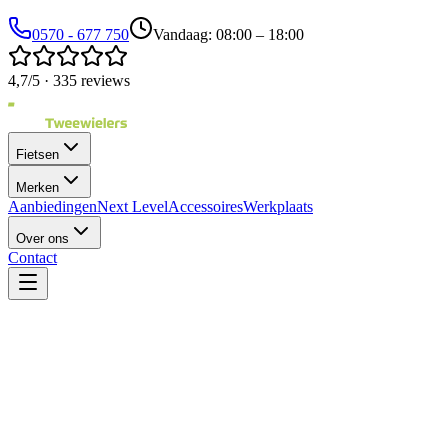
0570 - 677 750
Vandaag: 08:00 – 18:00
4,7/5 · 335 reviews
Fietsen
Merken
Aanbiedingen
Next Level
Accessoires
Werkplaats
Over ons
Contact