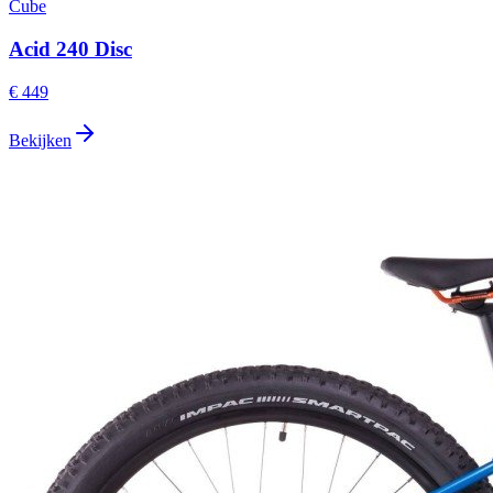
Cube
Acid 240 Disc
€ 449
Bekijken