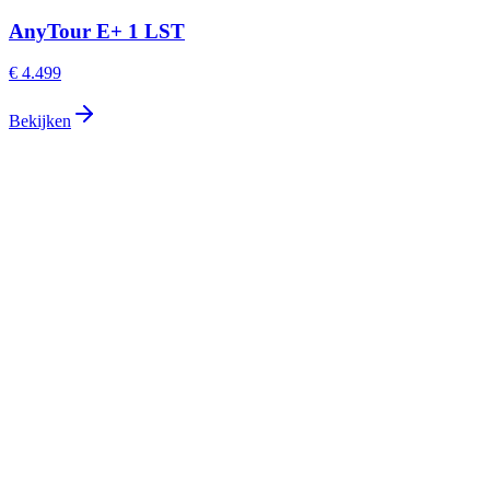
AnyTour E+ 1 LST
€ 4.499
Bekijken