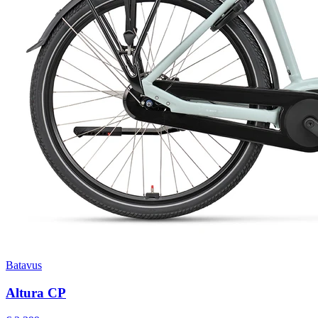
Batavus
Altura CP