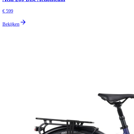
€ 599
Bekijken