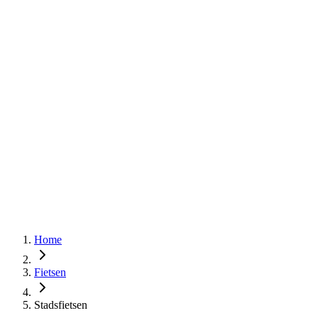
Home
Fietsen
Stadsfietsen