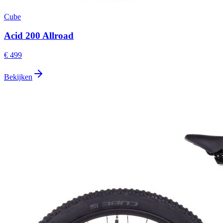
Cube
Acid 200 Allroad
€ 499
Bekijken