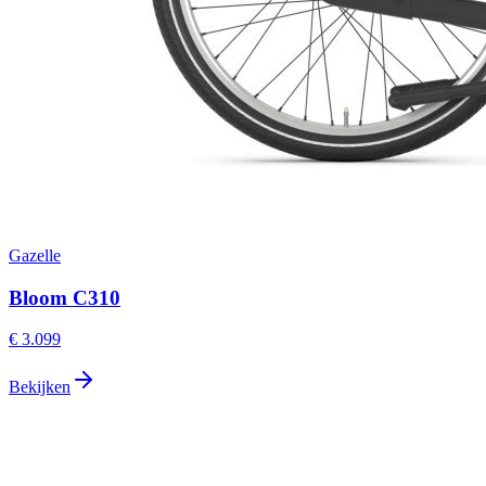
Gazelle
Bloom C310
€ 3.099
Bekijken