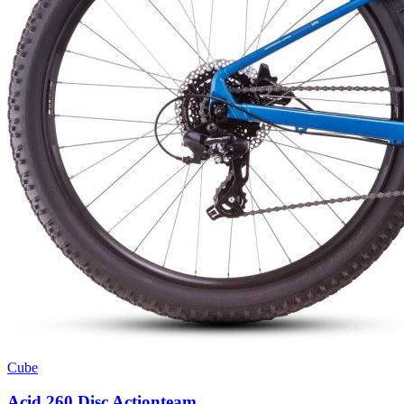
Cube
Acid 260 Disc Actionteam