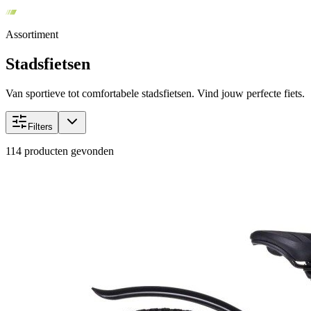
Assortiment
Stadsfietsen
Van sportieve tot comfortabele stadsfietsen. Vind jouw perfecte fiets.
Filters
114
producten gevonden