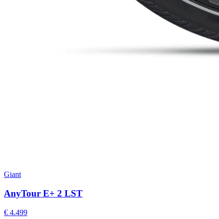
Giant
AnyTour E+ 2 LST
€ 4.499