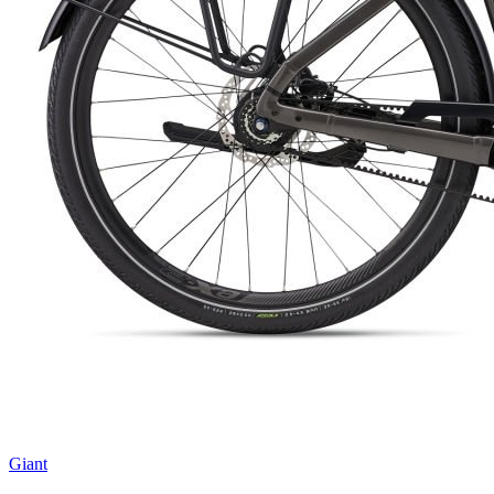
Giant