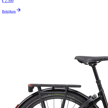
€ 2.399
Bekijken