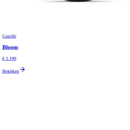
Gazelle
Bloom
€ 1.199
Bekijken