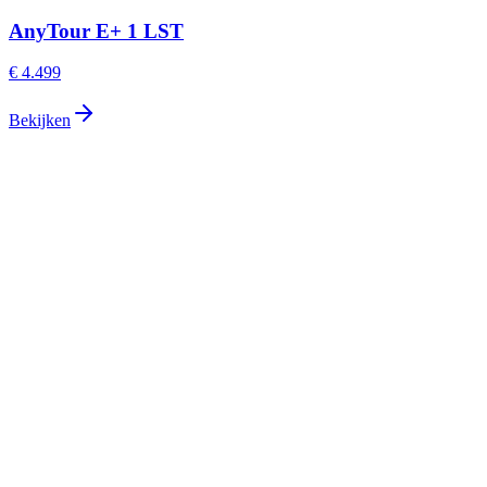
AnyTour E+ 1 LST
€ 4.499
Bekijken