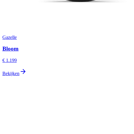
Gazelle
Bloom
€ 1.199
Bekijken