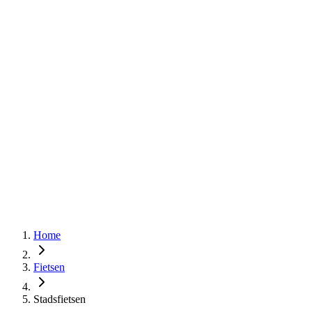
Home
Fietsen
Stadsfietsen