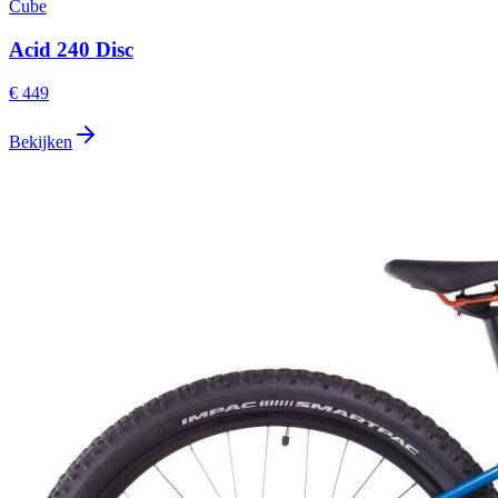
Cube
Acid 240 Disc
€ 449
Bekijken