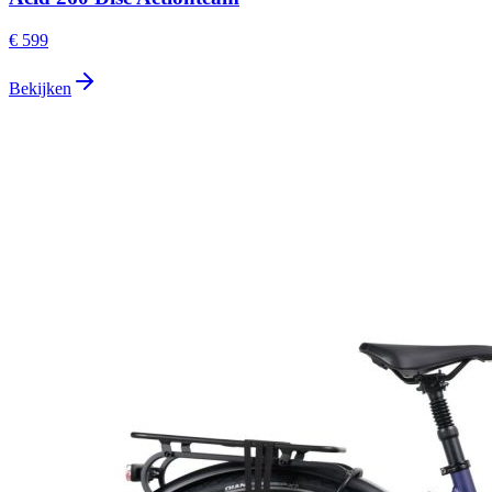
€ 599
Bekijken