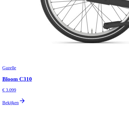
Gazelle
Bloom C310
€ 3.099
Bekijken