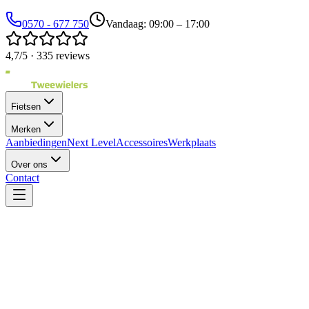
0570 - 677 750
Vandaag: 09:00 – 17:00
4,7/5 · 335 reviews
Fietsen
Merken
Aanbiedingen
Next Level
Accessoires
Werkplaats
Over ons
Contact