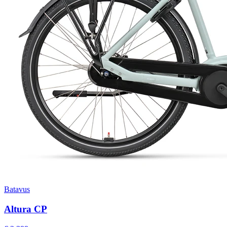
Batavus
Altura CP