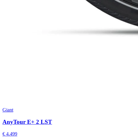
Giant
AnyTour E+ 2 LST
€ 4.499