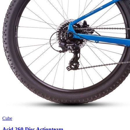
Cube
Acid 260 Disc Actionteam