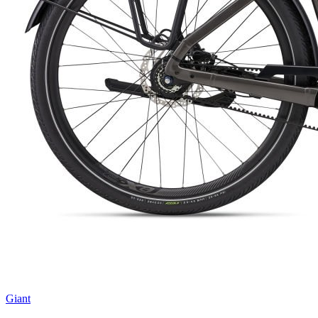
Giant