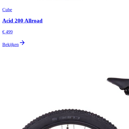
Cube
Acid 200 Allroad
€ 499
Bekijken