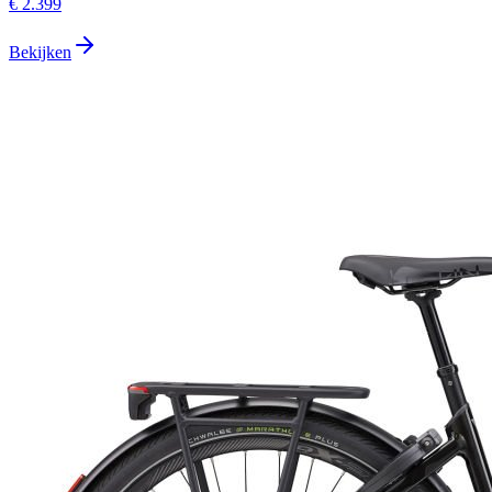
€ 2.399
Bekijken