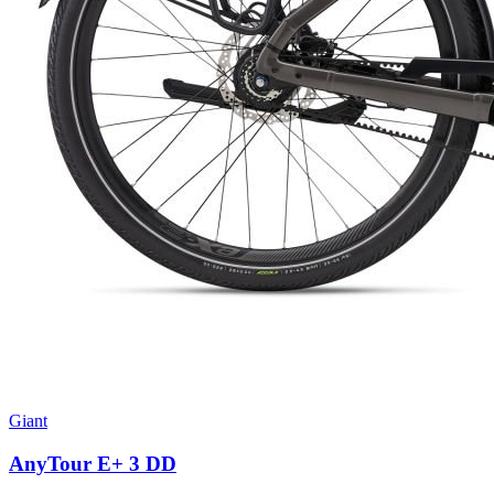
Giant
AnyTour E+ 3 DD