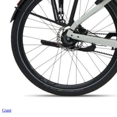
Giant