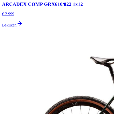
ARCADEX COMP GRX610/822 1x12
€ 2.999
Bekijken