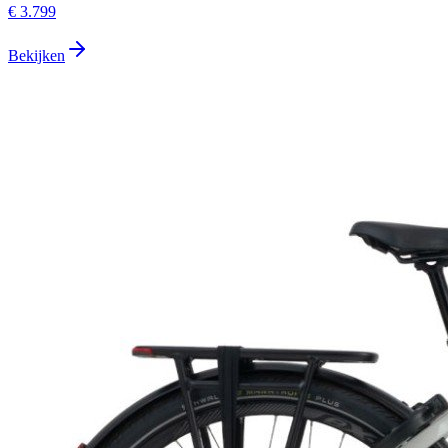
€ 3.799
Bekijken