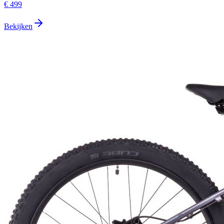
€ 499
Bekijken