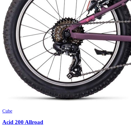
Cube
Acid 200 Allroad