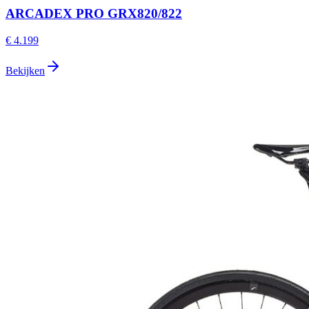
ARCADEX PRO GRX820/822
€ 4.199
Bekijken