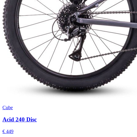
Cube
Acid 240 Disc
€ 449