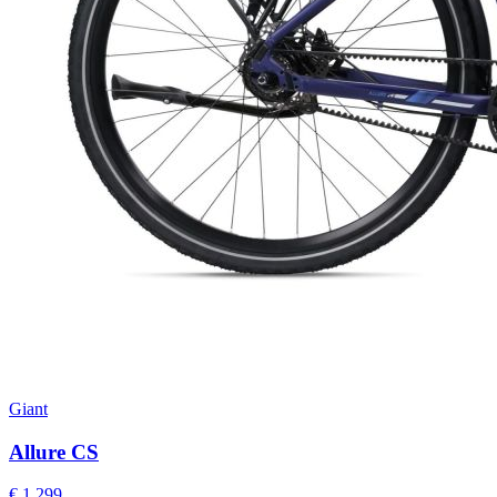
Giant
Allure CS
€ 1.299