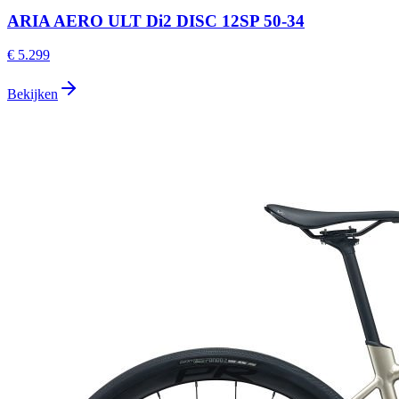
ARIA AERO ULT Di2 DISC 12SP 50-34
€ 5.299
Bekijken