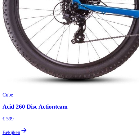
Cube
Acid 260 Disc Actionteam
€ 599
Bekijken