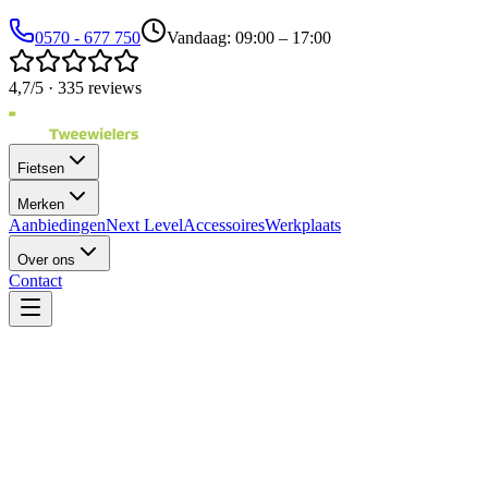
0570 - 677 750
Vandaag: 09:00 – 17:00
4,7/5 · 335 reviews
Fietsen
Merken
Aanbiedingen
Next Level
Accessoires
Werkplaats
Over ons
Contact