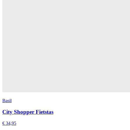
Basil
City Shopper Fietstas
€ 34,95