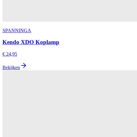
SPANNINGA
Kendo XDO Koplamp
€ 24,95
Bekijken