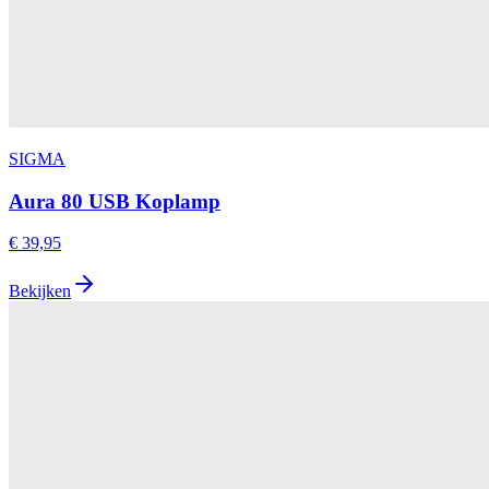
SIGMA
Aura 80 USB Koplamp
€ 39,95
Bekijken