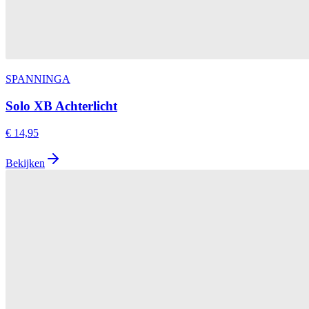
SPANNINGA
Solo XB Achterlicht
€ 14,95
Bekijken