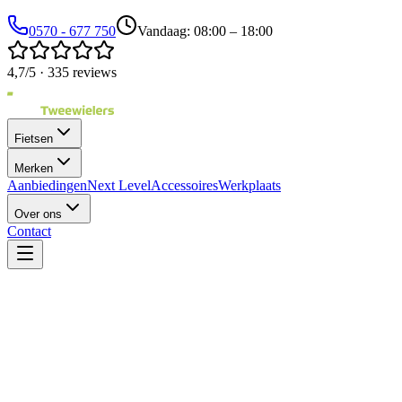
0570 - 677 750
Vandaag: 08:00 – 18:00
4,7/5 · 335 reviews
Fietsen
Merken
Aanbiedingen
Next Level
Accessoires
Werkplaats
Over ons
Contact