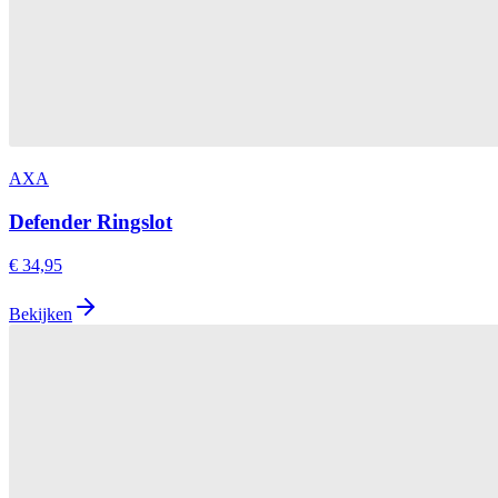
AXA
Defender Ringslot
€ 34,95
Bekijken