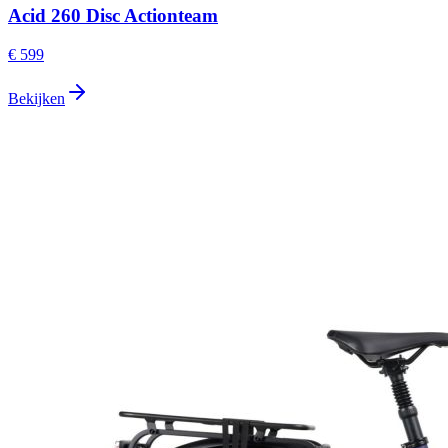
Acid 260 Disc Actionteam
€ 599
Bekijken