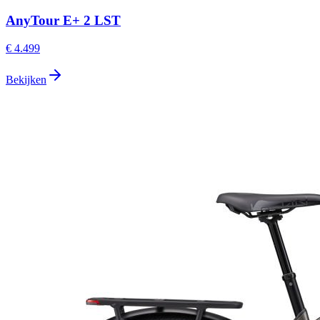
AnyTour E+ 2 LST
€ 4.499
Bekijken