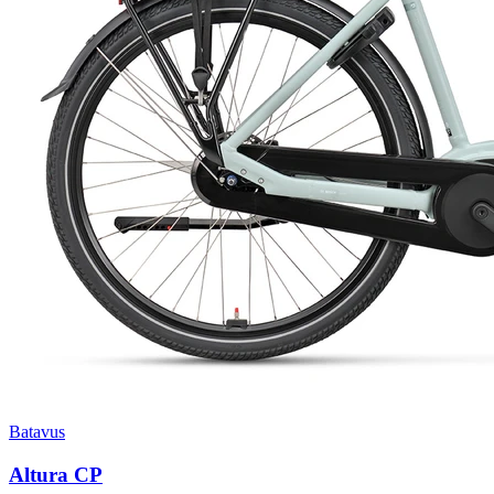
Batavus
Altura CP