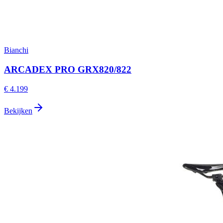
Bianchi
ARCADEX PRO GRX820/822
€ 4.199
Bekijken