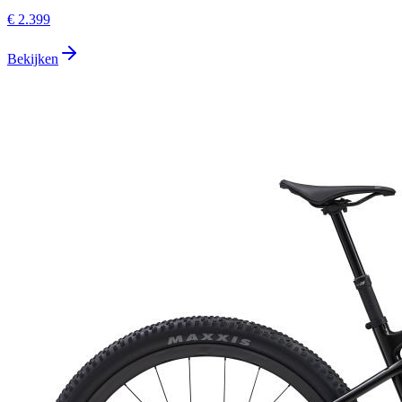
€ 2.399
Bekijken