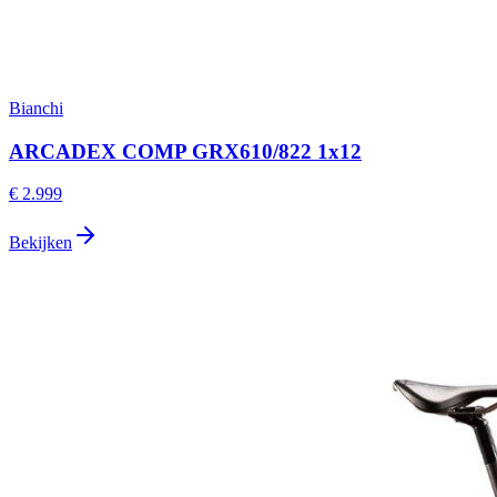
Bianchi
ARCADEX COMP GRX610/822 1x12
€ 2.999
Bekijken