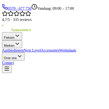
0570 - 677 750
Vandaag: 09:00 – 17:00
4,7/5 · 335 reviews
Fietsen
Merken
Aanbiedingen
Next Level
Accessoires
Werkplaats
Over ons
Contact