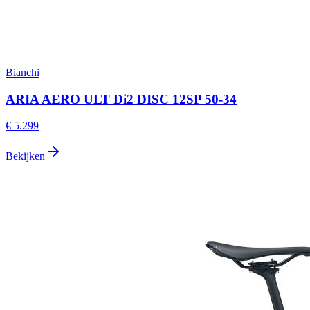
Bianchi
ARIA AERO ULT Di2 DISC 12SP 50-34
€ 5.299
Bekijken