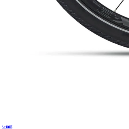
Giant