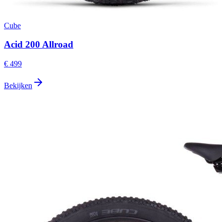
Cube
Acid 200 Allroad
€ 499
Bekijken