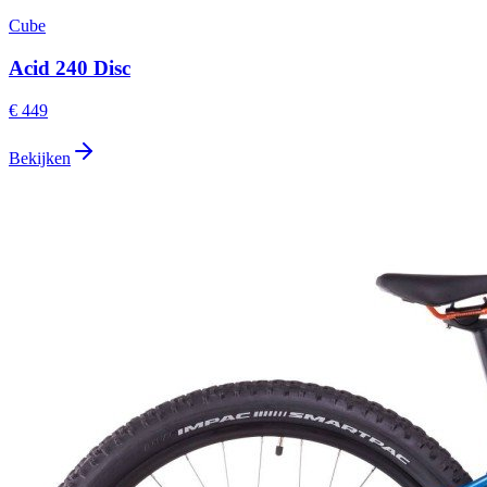
Cube
Acid 240 Disc
€ 449
Bekijken