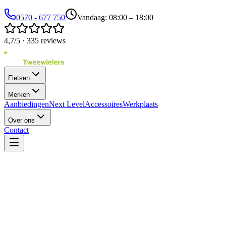
0570 - 677 750
Vandaag: 08:00 – 18:00
4,7/5 · 335 reviews
Fietsen
Merken
Aanbiedingen
Next Level
Accessoires
Werkplaats
Over ons
Contact