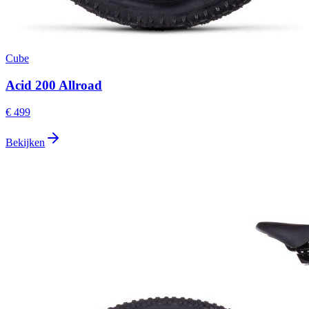
Cube
Acid 200 Allroad
€ 499
Bekijken