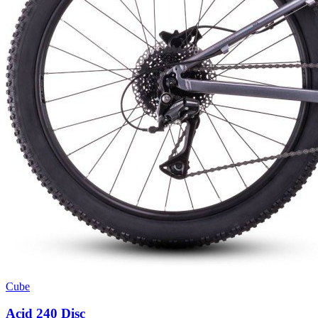
Cube
Acid 240 Disc