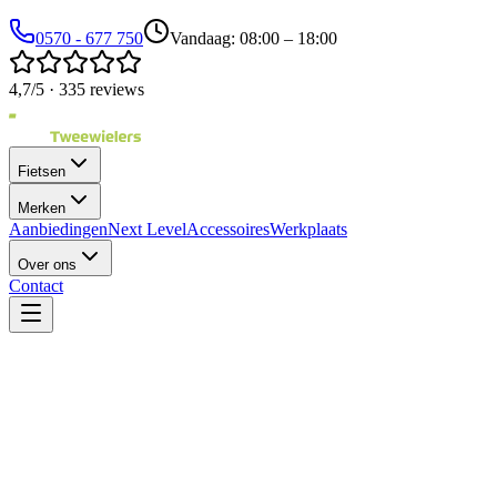
0570 - 677 750
Vandaag: 08:00 – 18:00
4,7/5 · 335 reviews
Fietsen
Merken
Aanbiedingen
Next Level
Accessoires
Werkplaats
Over ons
Contact