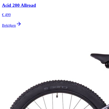
Acid 200 Allroad
€ 499
Bekijken