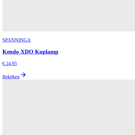
SPANNINGA
Kendo XDO Koplamp
€ 24,95
Bekijken