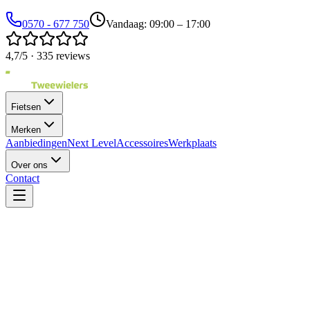
0570 - 677 750
Vandaag: 09:00 – 17:00
4,7/5 · 335 reviews
Fietsen
Merken
Aanbiedingen
Next Level
Accessoires
Werkplaats
Over ons
Contact