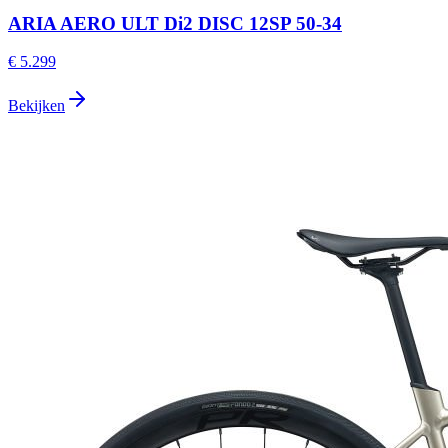
ARIA AERO ULT Di2 DISC 12SP 50-34
€ 5.299
Bekijken