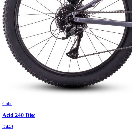
Cube
Acid 240 Disc
€ 449