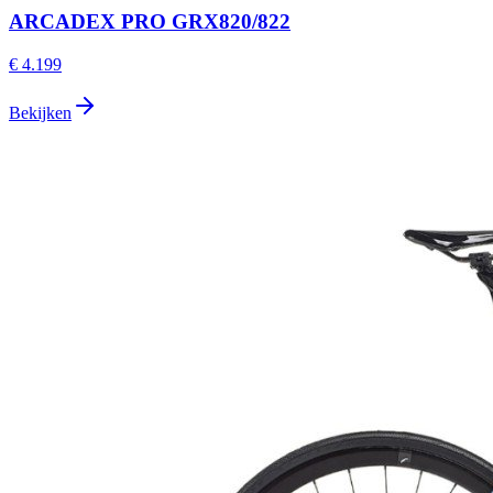
ARCADEX PRO GRX820/822
€ 4.199
Bekijken