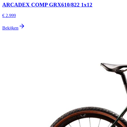
ARCADEX COMP GRX610/822 1x12
€ 2.999
Bekijken