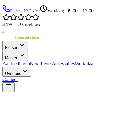
0570 - 677 750
Vandaag: 09:00 – 17:00
4,7/5 · 335 reviews
Fietsen
Merken
Aanbiedingen
Next Level
Accessoires
Werkplaats
Over ons
Contact