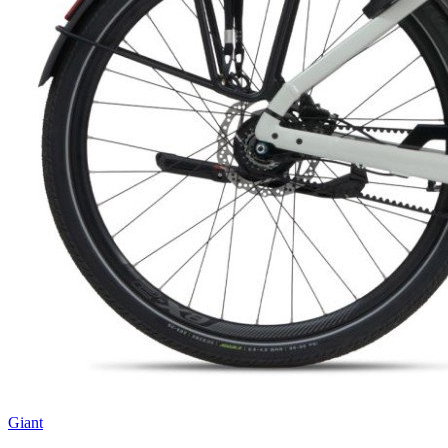
Giant