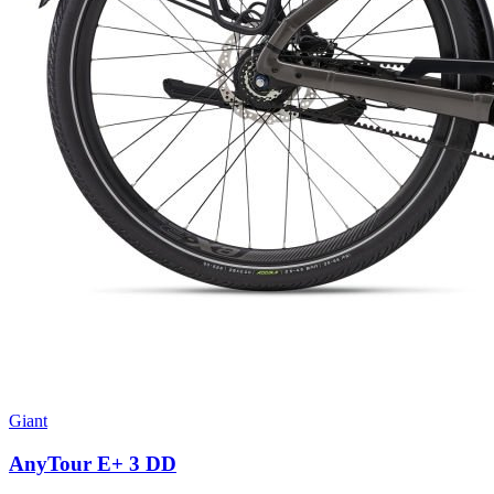
Giant
AnyTour E+ 3 DD