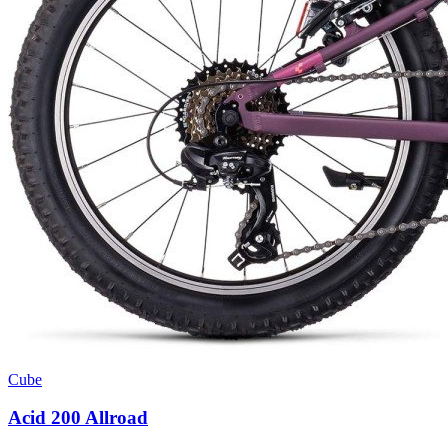
Cube
Acid 200 Allroad