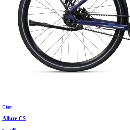
Giant
Allure CS
€ 1.299