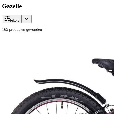
Gazelle
Filters
165
producten gevonden