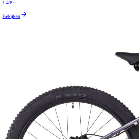
€ 499
Bekijken