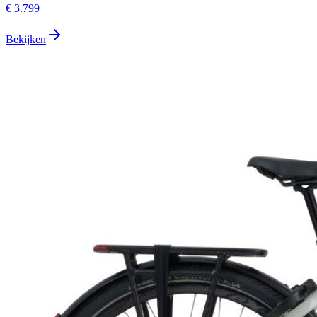
€ 3.799
Bekijken