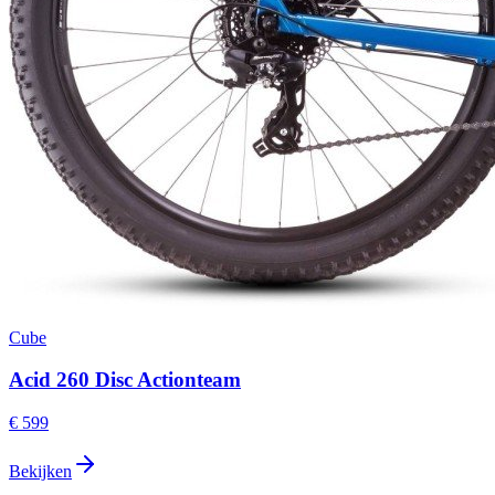
Cube
Acid 260 Disc Actionteam
€ 599
Bekijken