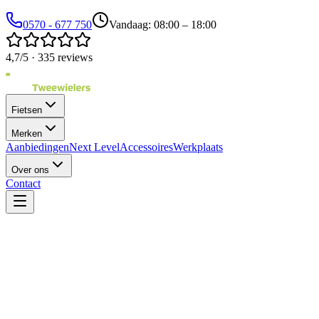
0570 - 677 750
Vandaag: 08:00 – 18:00
4,7/5 · 335 reviews
Fietsen
Merken
Aanbiedingen
Next Level
Accessoires
Werkplaats
Over ons
Contact