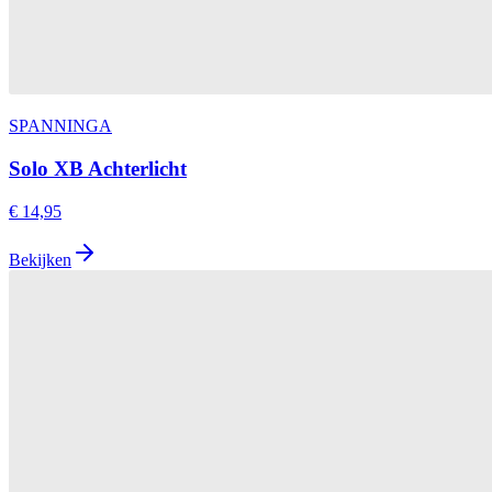
SPANNINGA
Solo XB Achterlicht
€ 14,95
Bekijken