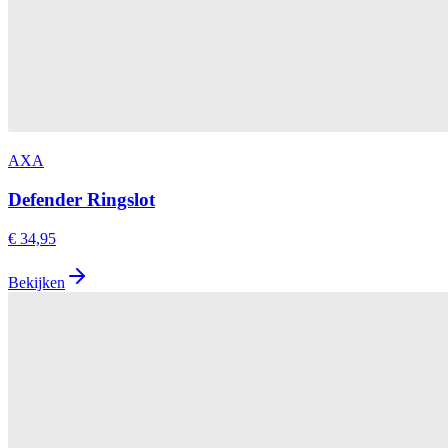
AXA
Defender Ringslot
€ 34,95
Bekijken