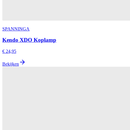
SPANNINGA
Kendo XDO Koplamp
€ 24,95
Bekijken