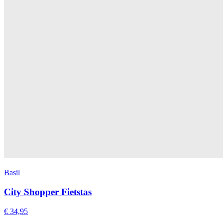
Basil
City Shopper Fietstas
€ 34,95