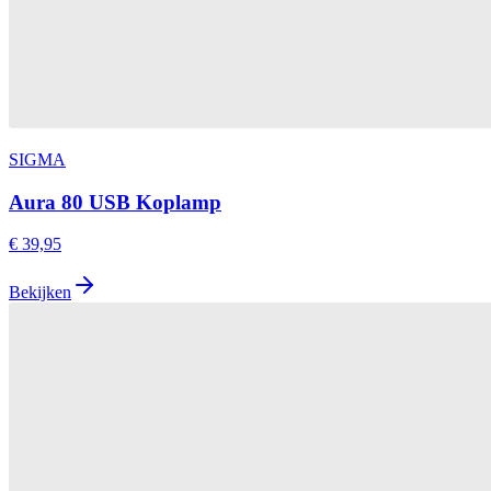
SIGMA
Aura 80 USB Koplamp
€ 39,95
Bekijken