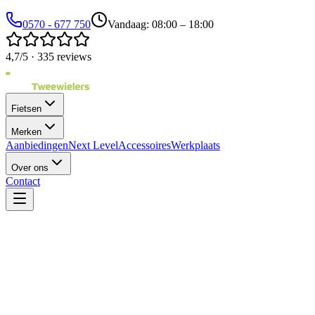
0570 - 677 750
Vandaag: 08:00 – 18:00
4,7/5 · 335 reviews
Fietsen
Merken
Aanbiedingen
Next Level
Accessoires
Werkplaats
Over ons
Contact