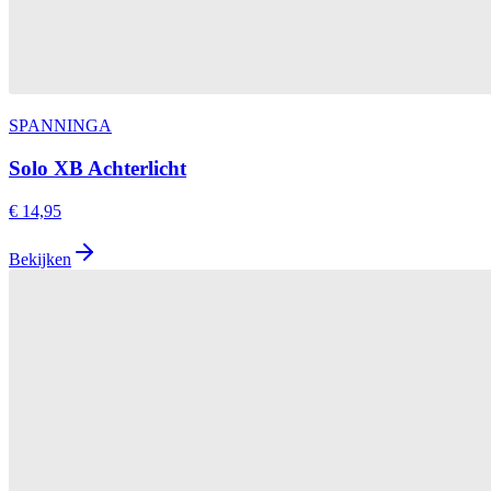
SPANNINGA
Solo XB Achterlicht
€ 14,95
Bekijken