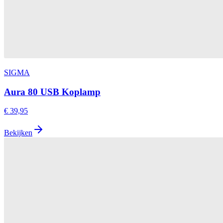
SIGMA
Aura 80 USB Koplamp
€ 39,95
Bekijken