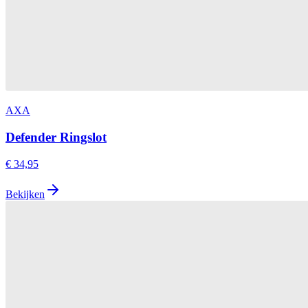
AXA
Defender Ringslot
€ 34,95
Bekijken