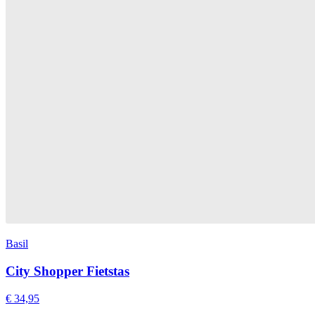
Basil
City Shopper Fietstas
€ 34,95