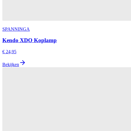
SPANNINGA
Kendo XDO Koplamp
€ 24,95
Bekijken