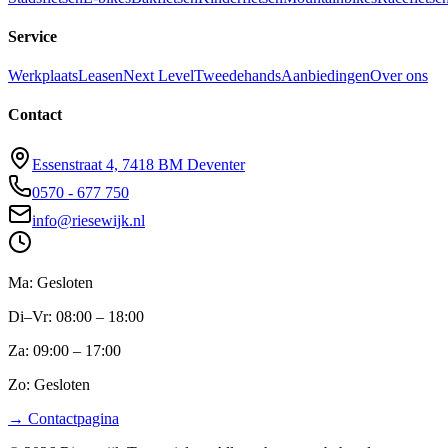
Service
Werkplaats
Leasen
Next Level
Tweedehands
Aanbiedingen
Over ons
Contact
Essenstraat 4, 7418 BM Deventer
0570 - 677 750
info@riesewijk.nl
Ma: Gesloten
Di–Vr: 08:00 – 18:00
Za: 09:00 – 17:00
Zo: Gesloten
→ Contactpagina