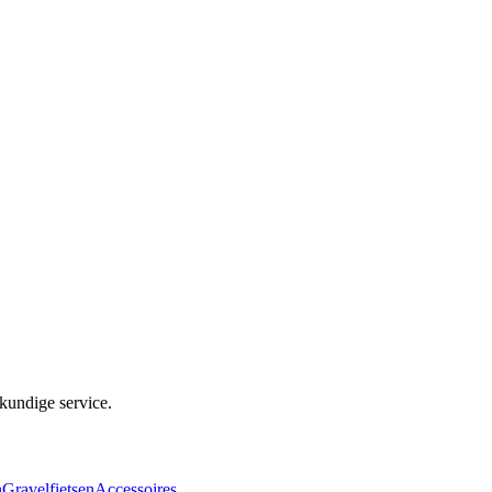
kundige service.
n
Gravelfietsen
Accessoires