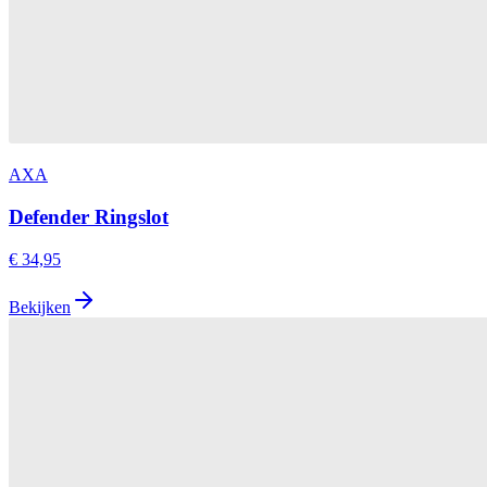
AXA
Defender Ringslot
€ 34,95
Bekijken