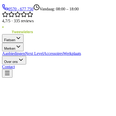
0570 - 677 750
Vandaag: 08:00 – 18:00
4,7/5 · 335 reviews
Fietsen
Merken
Aanbiedingen
Next Level
Accessoires
Werkplaats
Over ons
Contact