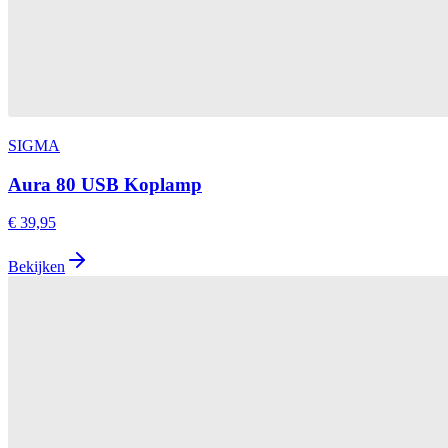
SIGMA
Aura 80 USB Koplamp
€ 39,95
Bekijken