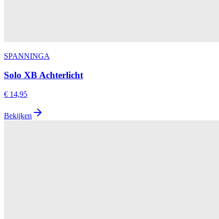
SPANNINGA
Solo XB Achterlicht
€ 14,95
Bekijken