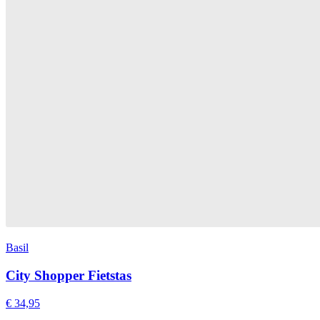
Basil
City Shopper Fietstas
€ 34,95