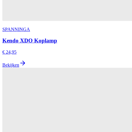
SPANNINGA
Kendo XDO Koplamp
€ 24,95
Bekijken