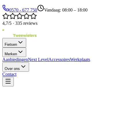
0570 - 677 750
Vandaag: 08:00 – 18:00
4,7/5 · 335 reviews
Fietsen
Merken
Aanbiedingen
Next Level
Accessoires
Werkplaats
Over ons
Contact