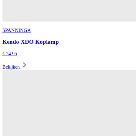
SPANNINGA
Kendo XDO Koplamp
€ 24,95
Bekijken