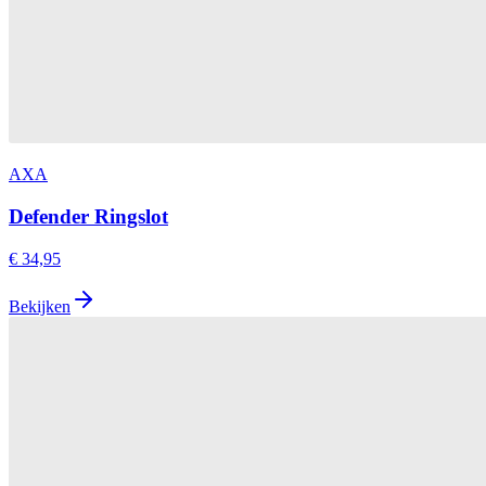
AXA
Defender Ringslot
€ 34,95
Bekijken