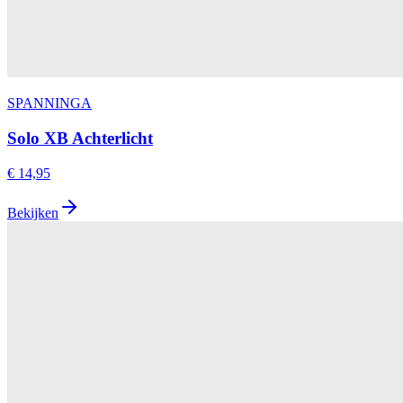
SPANNINGA
Solo XB Achterlicht
€ 14,95
Bekijken