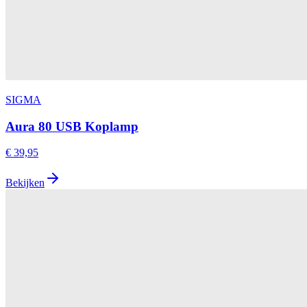
SIGMA
Aura 80 USB Koplamp
€ 39,95
Bekijken