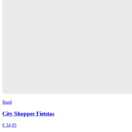
Basil
City Shopper Fietstas
€ 34,95