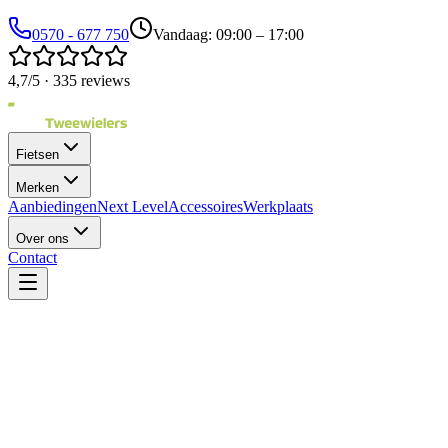
0570 - 677 750
Vandaag: 09:00 – 17:00
4,7/5 · 335 reviews
Fietsen
Merken
Aanbiedingen
Next Level
Accessoires
Werkplaats
Over ons
Contact