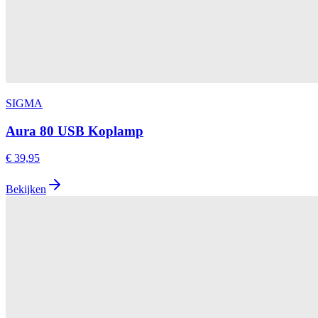
SIGMA
Aura 80 USB Koplamp
€ 39,95
Bekijken