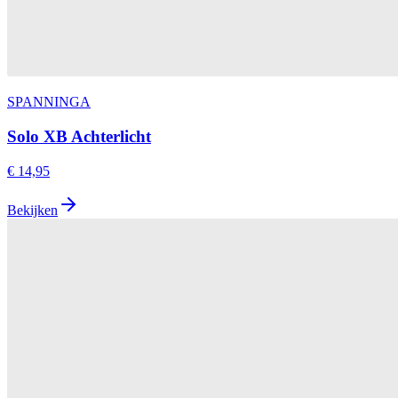
SPANNINGA
Solo XB Achterlicht
€ 14,95
Bekijken