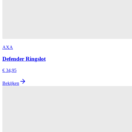
AXA
Defender Ringslot
€ 34,95
Bekijken