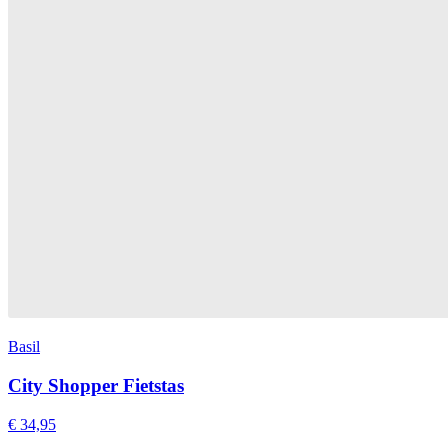
Basil
City Shopper Fietstas
€ 34,95