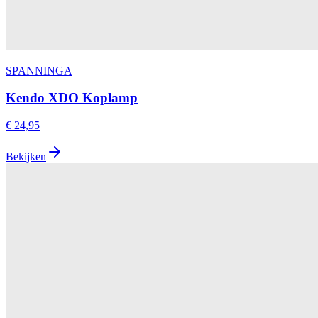
SPANNINGA
Kendo XDO Koplamp
€ 24,95
Bekijken