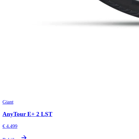
Giant
AnyTour E+ 2 LST
€ 4.499