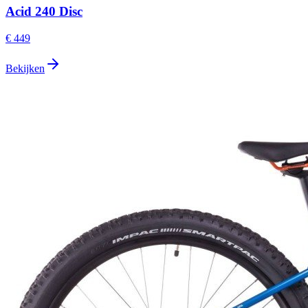
Acid 240 Disc
€ 449
Bekijken