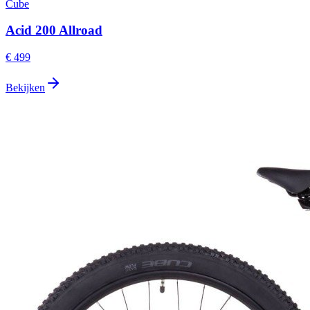
Cube
Acid 200 Allroad
€ 499
Bekijken