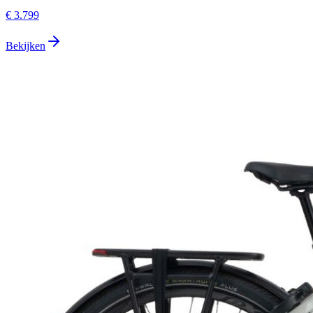
€ 3.799
Bekijken