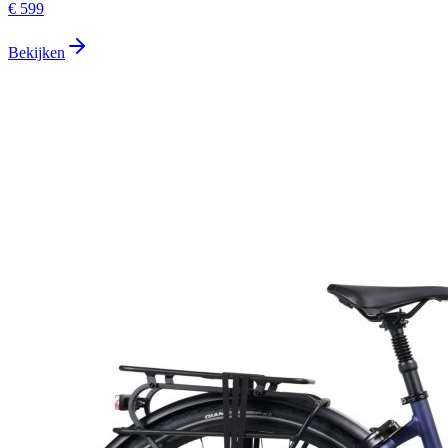
€ 599
Bekijken