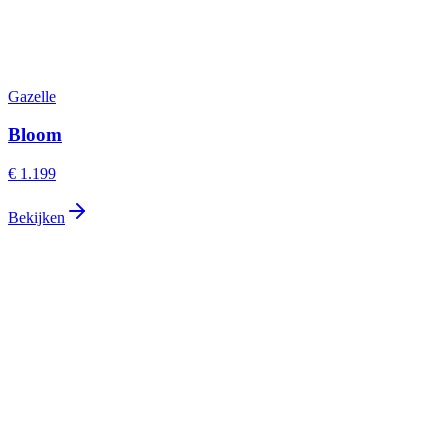
Gazelle
Bloom
€ 1.199
Bekijken