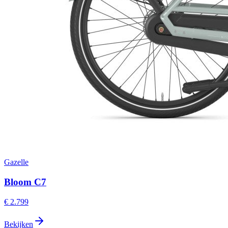
Gazelle
Bloom C7
€ 2.799
Bekijken