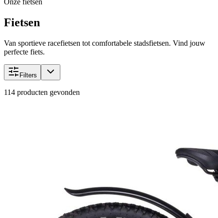
Onze fietsen
Fietsen
Van sportieve racefietsen tot comfortabele stadsfietsen. Vind jouw
perfecte fiets.
Filters
114
producten gevonden