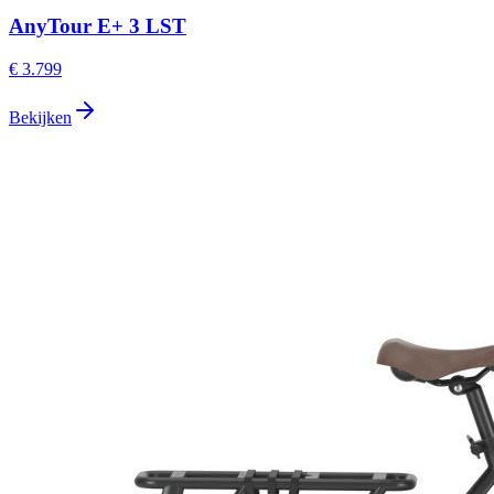
AnyTour E+ 3 LST
€ 3.799
Bekijken