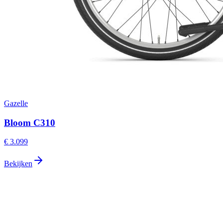
Gazelle
Bloom C310
€ 3.099
Bekijken