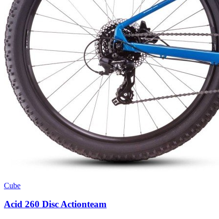
Cube
Acid 260 Disc Actionteam