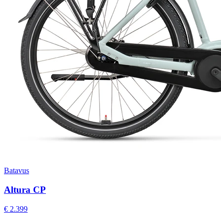
Batavus
Altura CP
€ 2.399