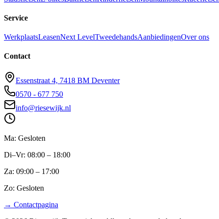
Service
Werkplaats
Leasen
Next Level
Tweedehands
Aanbiedingen
Over ons
Contact
Essenstraat 4, 7418 BM Deventer
0570 - 677 750
info@riesewijk.nl
Ma: Gesloten
Di–Vr: 08:00 – 18:00
Za: 09:00 – 17:00
Zo: Gesloten
→ Contactpagina