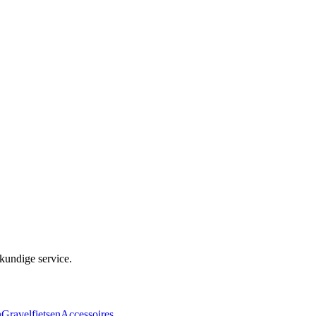
kundige service.
n
Gravelfietsen
Accessoires