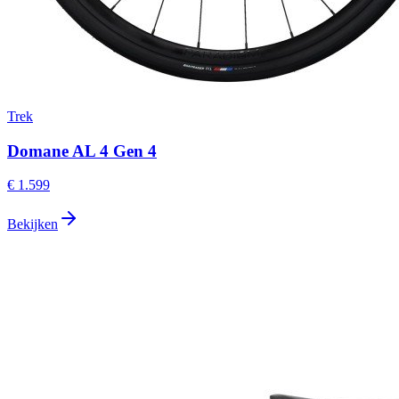
Trek
Domane AL 4 Gen 4
€ 1.599
Bekijken