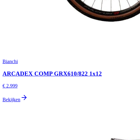
Bianchi
ARCADEX COMP GRX610/822 1x12
€ 2.999
Bekijken