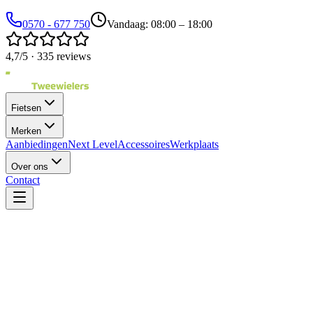
0570 - 677 750
Vandaag: 08:00 – 18:00
4,7/5 · 335 reviews
Fietsen
Merken
Aanbiedingen
Next Level
Accessoires
Werkplaats
Over ons
Contact