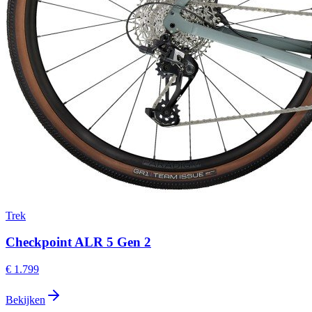
Trek
Checkpoint ALR 5 Gen 2
€ 1.799
Bekijken