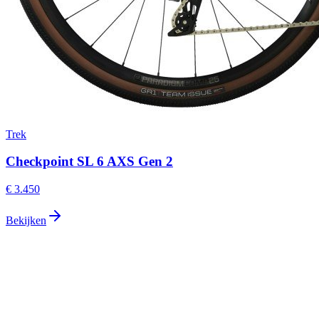
Trek
Checkpoint SL 6 AXS Gen 2
€ 3.450
Bekijken