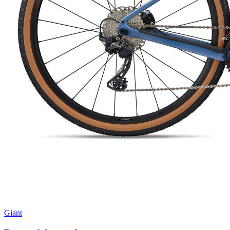
Giant