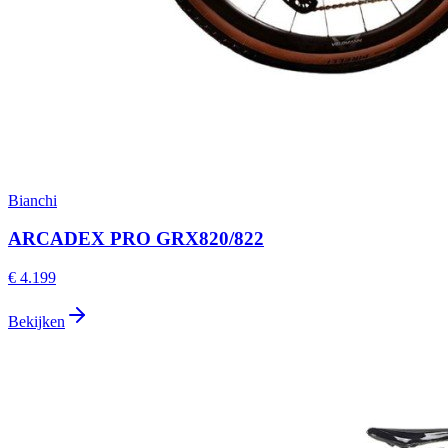
Bianchi
ARCADEX PRO GRX820/822
€ 4.199
Bekijken