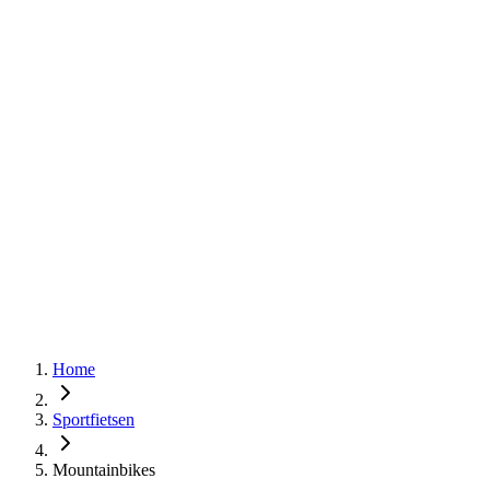
Home
Sportfietsen
Mountainbikes