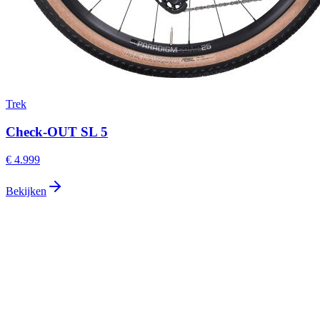
Trek
Check-OUT SL 5
€ 4.999
Bekijken