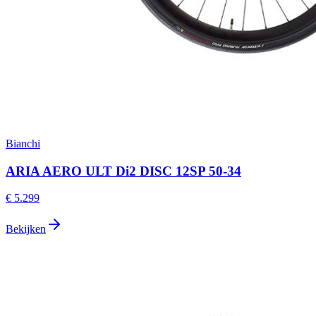
Bianchi
ARIA AERO ULT Di2 DISC 12SP 50-34
€ 5.299
Bekijken