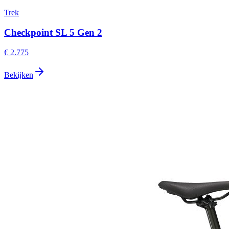
Trek
Checkpoint SL 5 Gen 2
€ 2.775
Bekijken