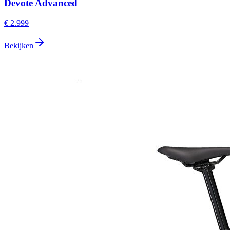
Devote Advanced
€ 2.999
Bekijken