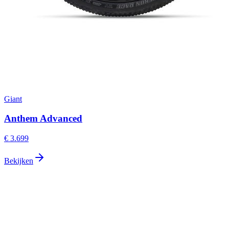
Giant
Anthem Advanced
€ 3.699
Bekijken