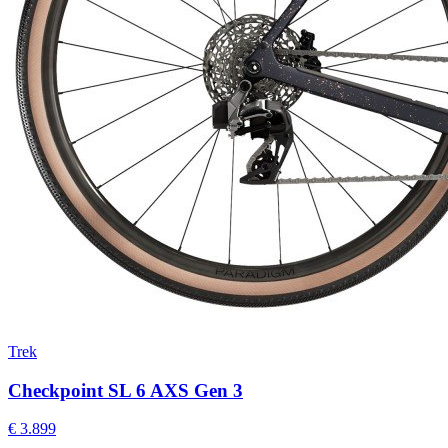
Trek
Checkpoint SL 6 AXS Gen 3
€ 3.899