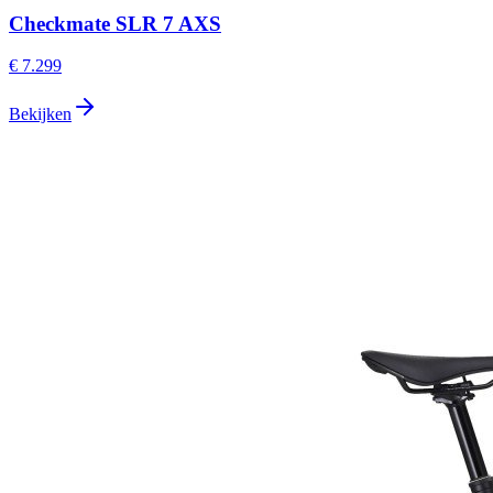
Checkmate SLR 7 AXS
€ 7.299
Bekijken