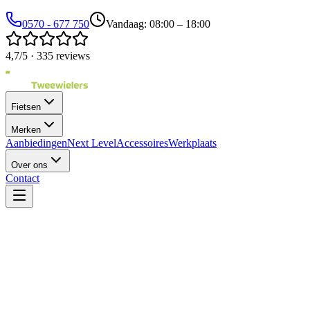
0570 - 677 750
Vandaag: 08:00 – 18:00
4,7/5 · 335 reviews
Fietsen
Merken
Aanbiedingen
Next Level
Accessoires
Werkplaats
Over ons
Contact