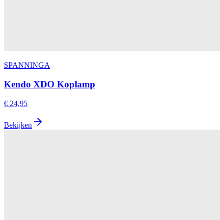
SPANNINGA
Kendo XDO Koplamp
€ 24,95
Bekijken