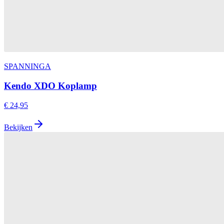
SPANNINGA
Kendo XDO Koplamp
€ 24,95
Bekijken