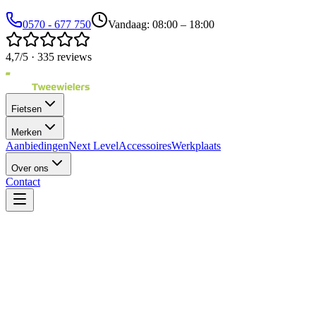
0570 - 677 750
Vandaag: 08:00 – 18:00
4,7/5 · 335 reviews
Fietsen
Merken
Aanbiedingen
Next Level
Accessoires
Werkplaats
Over ons
Contact