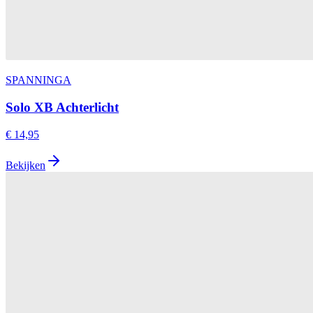
SPANNINGA
Solo XB Achterlicht
€ 14,95
Bekijken