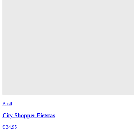
Basil
City Shopper Fietstas
€ 34,95