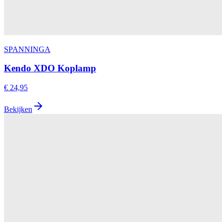
SPANNINGA
Kendo XDO Koplamp
€ 24,95
Bekijken