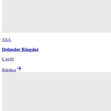
AXA
Defender Ringslot
€ 34,95
Bekijken