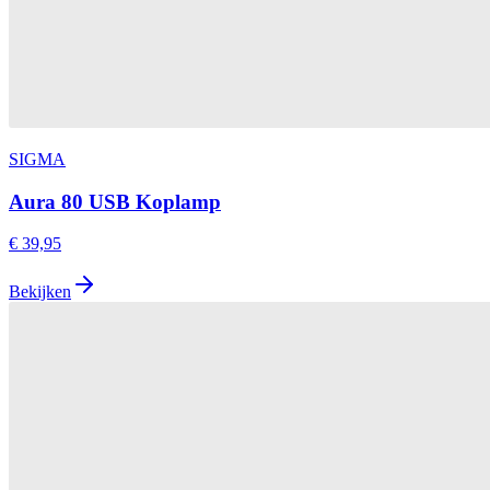
SIGMA
Aura 80 USB Koplamp
€ 39,95
Bekijken