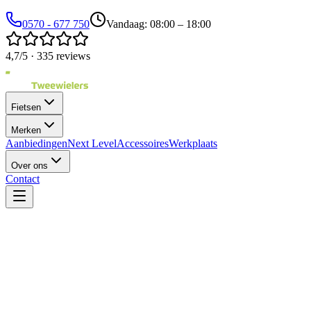
0570 - 677 750
Vandaag: 08:00 – 18:00
4,7/5 · 335 reviews
Fietsen
Merken
Aanbiedingen
Next Level
Accessoires
Werkplaats
Over ons
Contact