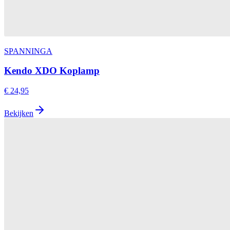
SPANNINGA
Kendo XDO Koplamp
€ 24,95
Bekijken