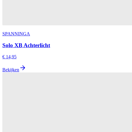
SPANNINGA
Solo XB Achterlicht
€ 14,95
Bekijken