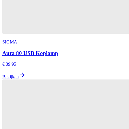
SIGMA
Aura 80 USB Koplamp
€ 39,95
Bekijken