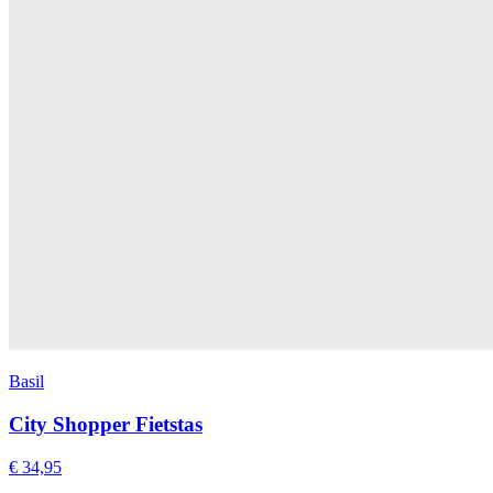
Basil
City Shopper Fietstas
€ 34,95