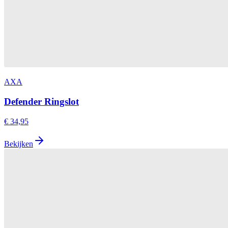
AXA
Defender Ringslot
€ 34,95
Bekijken