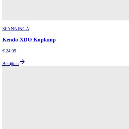
SPANNINGA
Kendo XDO Koplamp
€ 24,95
Bekijken