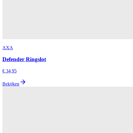
AXA
Defender Ringslot
€ 34,95
Bekijken