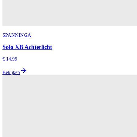
SPANNINGA
Solo XB Achterlicht
€ 14,95
Bekijken