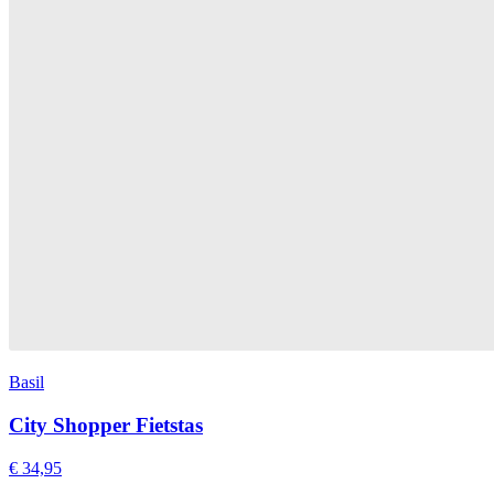
Basil
City Shopper Fietstas
€ 34,95