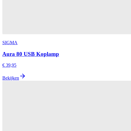
SIGMA
Aura 80 USB Koplamp
€ 39,95
Bekijken