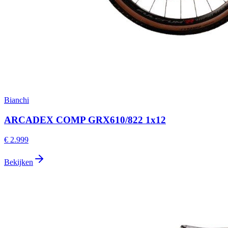
Bianchi
ARCADEX COMP GRX610/822 1x12
€ 2.999
Bekijken