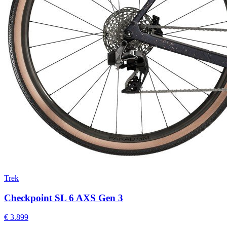
Trek
Checkpoint SL 6 AXS Gen 3
€ 3.899