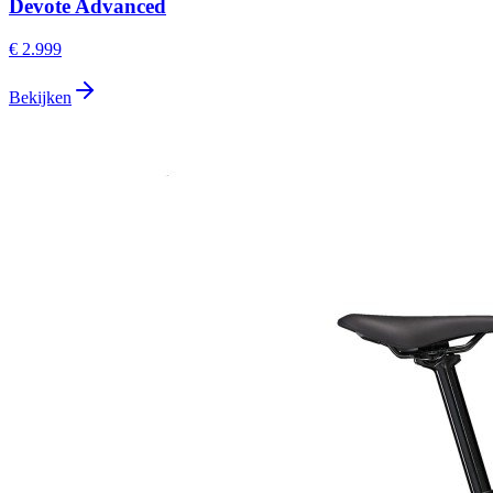
Devote Advanced
€ 2.999
Bekijken