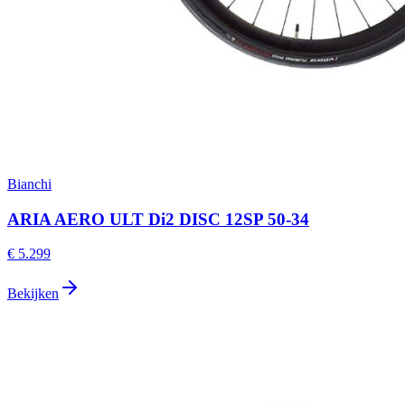
Bianchi
ARIA AERO ULT Di2 DISC 12SP 50-34
€ 5.299
Bekijken