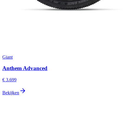
Giant
Anthem Advanced
€ 3.699
Bekijken