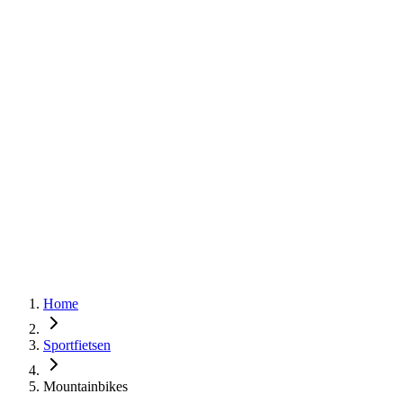
Home
Sportfietsen
Mountainbikes