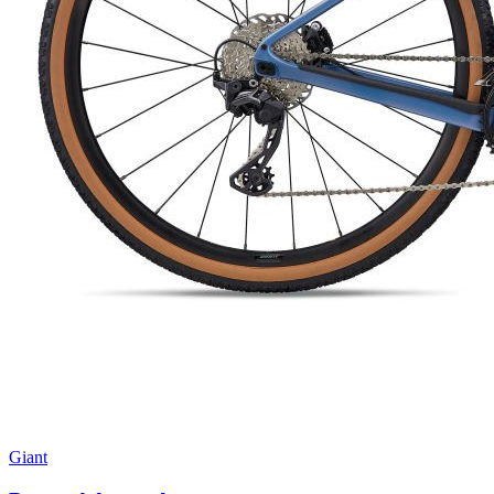
Giant