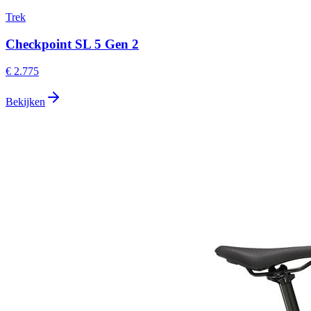
Trek
Checkpoint SL 5 Gen 2
€ 2.775
Bekijken