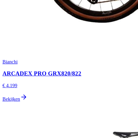
Bianchi
ARCADEX PRO GRX820/822
€ 4.199
Bekijken