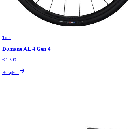
Trek
Domane AL 4 Gen 4
€ 1.599
Bekijken