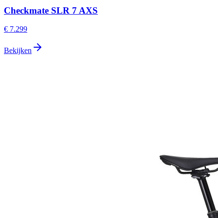
Checkmate SLR 7 AXS
€ 7.299
Bekijken