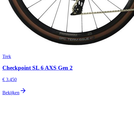
Trek
Checkpoint SL 6 AXS Gen 2
€ 3.450
Bekijken