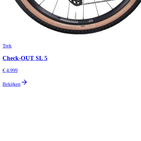
Trek
Check-OUT SL 5
€ 4.999
Bekijken