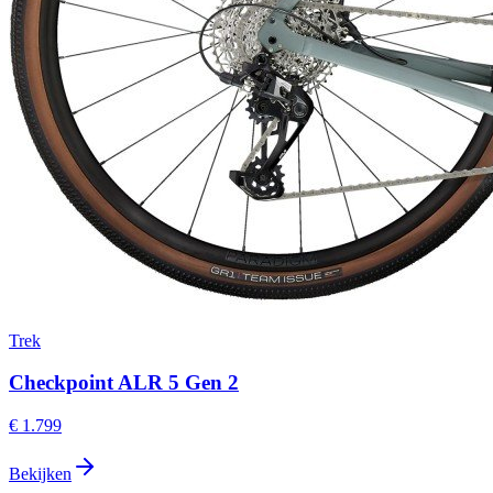
Trek
Checkpoint ALR 5 Gen 2
€ 1.799
Bekijken